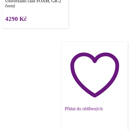
Univerzální case FOAM, GR-2
černý
4290
Kč
Přidat do oblíbených