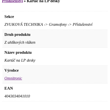
Příslušenství
»
Kartáč na LP desky
Sekce
ZVUKOVÁ TECHNIKA -> Gramofony -> Příslušenství
Druh produktu
Z uhlíkových vláken
Název produktu
Kartáč na LP desky
Výrobce
Omnitronic
EAN
4043034041010