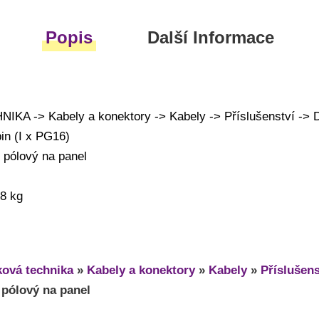
Popis
Další Informace
A -> Kabely a konektory -> Kabely -> Příslušenství -> Da
in (I x PG16)
 pólový na panel
28 kg
ová technika
»
Kabely a konektory
»
Kabely
»
Příslušens
 pólový na panel