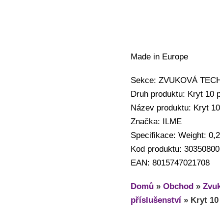
Made in Europe
Sekce: ZVUKOVÁ TECHNIK
Druh produktu: Kryt 10 p
Název produktu: Kryt 10
Značka: ILME
Specifikace: Weight: 0,
Kod produktu: 30350800
EAN: 8015747021708
Domů
»
Obchod
»
Zvuk
příslušenství
»
Kryt 10