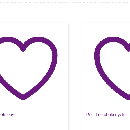
oblíbených
Přidat do oblíbených