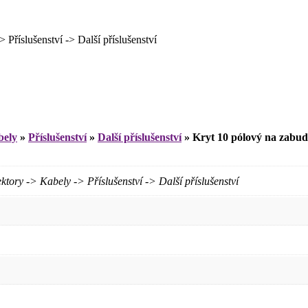
slušenství -> Další příslušenství
bely
»
Příslušenství
»
Další příslušenství
»
Kryt 10 pólový na zabu
 -> Kabely -> Příslušenství -> Další příslušenství