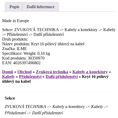
Popis
Další informace
Made in Europe
Sekce: ZVUKOVÁ TECHNIKA -> Kabely a konektory -> Kabely
-> Příslušenství -> Další příslušenství
Druh produktu:
Název produktu: Kryt 16 pólový úhlový na kabel
Značka: ILME
Specifikace: Weight: 0,16 kg
Kod produktu: 30350970
EAN: 4026397496802
Domů
»
Obchod
»
Zvuková technika
»
Kabely a konektory
»
Kabely
»
Příslušenství
»
Další příslušenství
»
Kryt 16 pólový
úhlový na kabel
Sekce
ZVUKOVÁ TECHNIKA -> Kabely a konektory -> Kabely ->
Příslušenství -> Další příslušenství