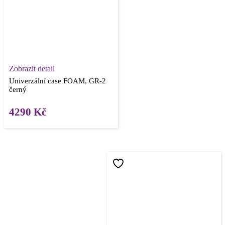
Zobrazit detail
Univerzální case FOAM, GR-2
černý
4290
Kč