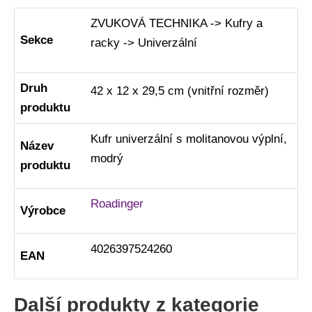
ZVUKOVÁ TECHNIKA -> Kufry a
Sekce
racky -> Univerzální
Druh
42 x 12 x 29,5 cm (vnitřní rozměr)
produktu
Kufr univerzální s molitanovou výplní,
Název
modrý
produktu
Roadinger
Výrobce
4026397524260
EAN
Další produkty z kategorie