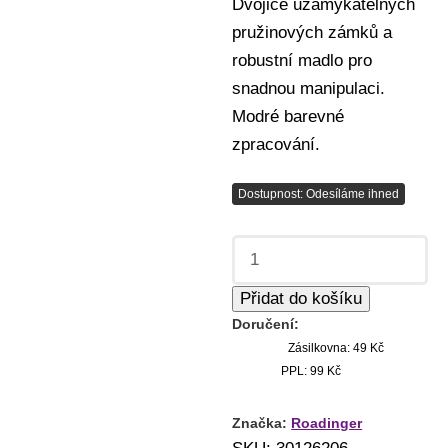
Dvojice uzamykatelných
pružinových zámků a
robustní madlo pro
snadnou manipulaci.
Modré barevné
zpracování.
Dostupnost: Odesíláme ihned
Přidat do košíku
Doručení:
Zásilkovna: 49 Kč
PPL: 99 Kč
Značka:
Roadinger