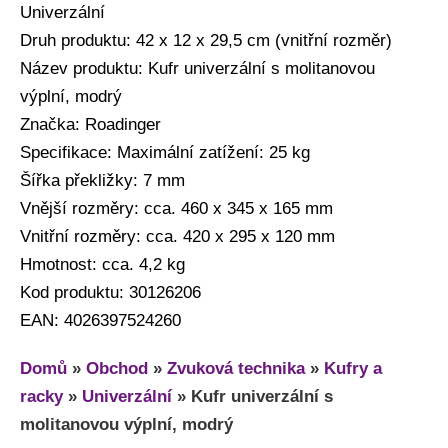
Univerzální
Druh produktu: 42 x 12 x 29,5 cm (vnitřní rozměr)
Název produktu: Kufr univerzální s molitanovou
výplní, modrý
Značka: Roadinger
Specifikace: Maximální zatížení: 25 kg
Šířka překližky: 7 mm
Vnější rozměry: cca. 460 x 345 x 165 mm
Vnitřní rozměry: cca. 420 x 295 x 120 mm
Hmotnost: cca. 4,2 kg
Kod produktu: 30126206
EAN: 4026397524260
Domů
»
Obchod
»
Zvuková technika
»
Kufry a
racky
»
Univerzální
»
Kufr univerzální s
molitanovou výplní, modrý