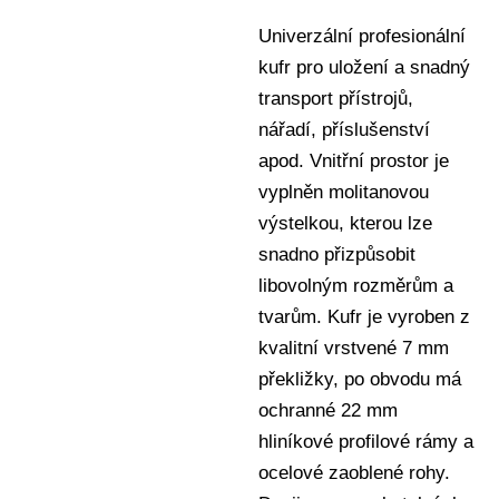
Univerzální profesionální
kufr pro uložení a snadný
transport přístrojů,
nářadí, příslušenství
apod. Vnitřní prostor je
vyplněn molitanovou
výstelkou, kterou lze
snadno přizpůsobit
libovolným rozměrům a
tvarům. Kufr je vyroben z
kvalitní vrstvené 7 mm
překližky, po obvodu má
ochranné 22 mm
hliníkové profilové rámy a
ocelové zaoblené rohy.