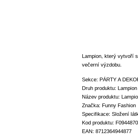
Lampion, který vytvoří 
večerní výzdobu.
Sekce: PÁRTY A DEKOR
Druh produktu: Lampion
Název produktu: Lampi
Značka: Funny Fashion
Specifikace: Složení lát
Kod produktu: F0944870
EAN: 8712364944877