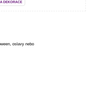
 A DEKORACE
loween, oslavy nebo