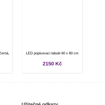
černá,
LED popisovací tabule 60 x 80 cm
2150
Kč
Užitečné odkazy