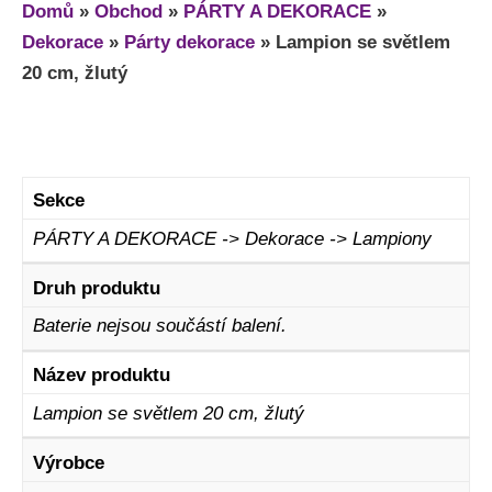
Domů
»
Obchod
»
PÁRTY A DEKORACE
»
Dekorace
»
Párty dekorace
»
Lampion se světlem
20 cm, žlutý
Sekce
PÁRTY A DEKORACE -> Dekorace -> Lampiony
Druh produktu
Baterie nejsou součástí balení.
Název produktu
Lampion se světlem 20 cm, žlutý
Výrobce