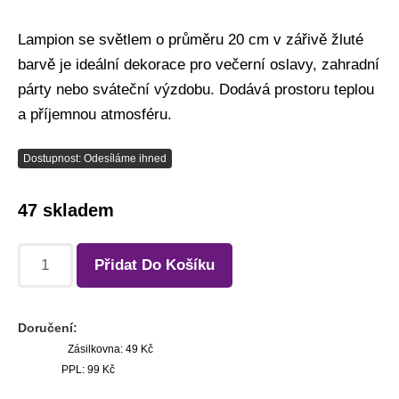
Lampion se světlem o průměru 20 cm v zářivě žluté
barvě je ideální dekorace pro večerní oslavy, zahradní
párty nebo sváteční výzdobu. Dodává prostoru teplou
a příjemnou atmosféru.
Dostupnost: Odesíláme ihned
47 skladem
Přidat Do Košíku
Doručení:
Zásilkovna: 49 Kč
PPL: 99 Kč