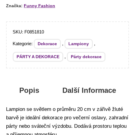
Značka:
Funny Fashion
SKU:
F0851810
Kategorie:
,
,
Dekorace
Lampiony
,
PÁRTY A DEKORACE
Párty dekorace
Popis
Další Informace
Lampion se světlem o průměru 20 cm v zářivě žluté
barvě je ideální dekorace pro večerní oslavy, zahradní
párty nebo sváteční výzdobu. Dodává prostoru teplou
a příjemnou atmosféru.