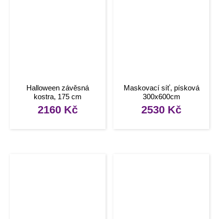
Halloween závěsná
Maskovací síť, písková
kostra, 175 cm
300x600cm
2160
Kč
2530
Kč