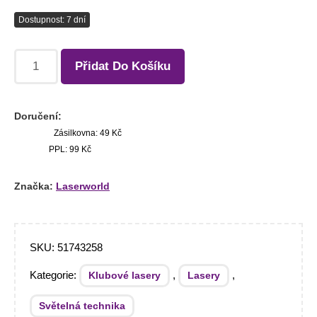
Dostupnost: 7 dní
Přidat Do Košíku
Doručení:
Zásilkovna: 49 Kč
PPL: 99 Kč
Značka:
Laserworld
SKU:
51743258
Kategorie:
,
,
Klubové lasery
Lasery
Světelná technika