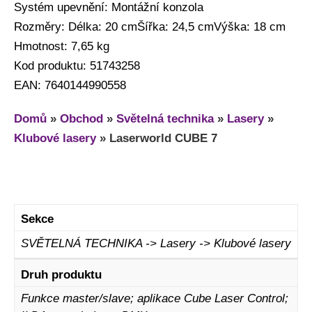
Systém upevnění: Montážní konzola
Rozměry: Délka: 20 cmŠířka: 24,5 cmVýška: 18 cm
Hmotnost: 7,65 kg
Kod produktu: 51743258
EAN: 7640144990558
Domů
»
Obchod
»
Světelná technika
»
Lasery
»
Klubové lasery
»
Laserworld CUBE 7
Sekce
SVĚTELNÁ TECHNIKA -> Lasery -> Klubové lasery
Druh produktu
Funkce master/slave; aplikace Cube Laser Control;