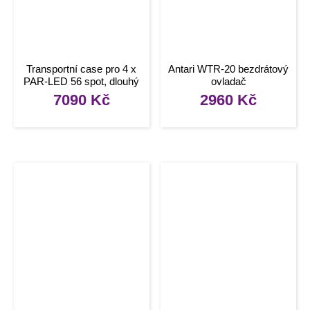
Transportní case pro 4 x
Antari WTR-20 bezdrátový
PAR-LED 56 spot, dlouhý
ovladač
7090
Kč
2960
Kč