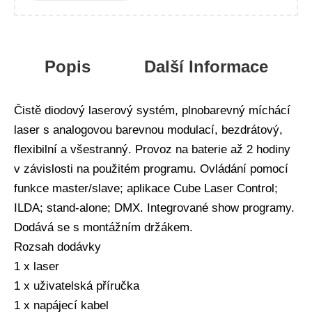
Popis
Další Informace
Čistě diodový laserový systém, plnobarevný míchácí
laser s analogovou barevnou modulací, bezdrátový,
flexibilní a všestranný. Provoz na baterie až 2 hodiny
v závislosti na použitém programu. Ovládání pomocí
funkce master/slave; aplikace Cube Laser Control;
ILDA; stand-alone; DMX. Integrované show programy.
Dodává se s montážním držákem.
Rozsah dodávky
1 x laser
1 x uživatelská příručka
1 x napájecí kabel