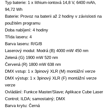
Typ baterie: 1 x lithium-iontová 14,8 V, 6400 mAh,
94,72 Wh
Baterie: Provoz na baterii až 2 hodiny v závislosti na
použitém programu
Doba nabíjení: 4 hodiny
Třída laseru: 4
Barva laseru: R/G/B
Laserový modul: Modrá (B) 4000 mW 450 nm
Zelená (G) 1900 mW 520 nm
Červená (R) 1800 mW 638 nm
DMX vstup: 1 x 3pinový XLR (M) montážní verze
DMX výstup: 1 x 3pinový XLR (F) montážní verze
verze
Ovládání: Funkce Master/Slave; Aplikace Cube Laser
Control; ILDA; samostatný; DMX
Barva krytu: Černá