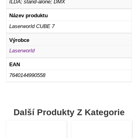
ILDA; stand-alone; DMX
Název produktu
Laserworld CUBE 7
Výrobce
Laserworld
EAN
7640144990558
Další Produkty Z Kategorie