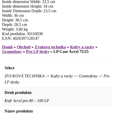
Inside dimension Width: 33,5 cm
Inside dimension Height: 34 cm
Inside Dimension Depth: 23,5 cm
Width: 36 cm
Height: 38,5 cm
Depth: 28,5 cm
Weight: 3,60 kg
Kod produktu: 30110038
EAN: 4026397128147
Domů
»
Obchod
»
Zvuková technika
»
Kufry a racky
»
Gramofony
»
Pro LP desky
»
LP Case Acryl 75/25
Sekce
ZVUKOVÁ TECHNIKA -> Kufry a racky -> Gramofony -> Pro
LP desky
Druh produktu
Kufr Acryl pro 80 – 100 LP
Název produktu