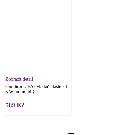
Zobrazit detail
Omnitronic PA ovladač hlasitosti
5 W mono, bílý
589
Kč