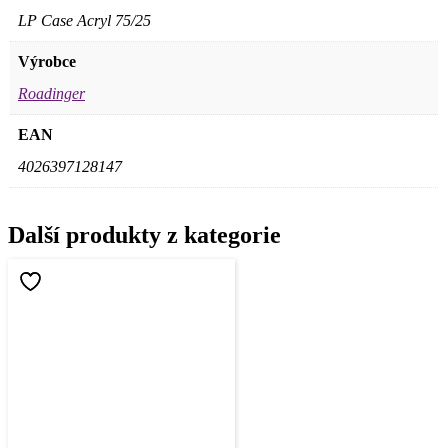
LP Case Acryl 75/25
Výrobce
Roadinger
EAN
4026397128147
Další produkty z kategorie