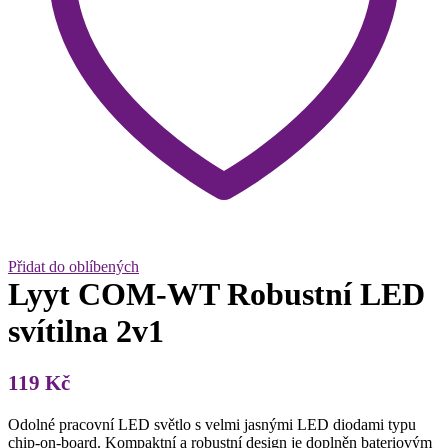
Přidat do oblíbených
Lyyt COM-WT Robustní LED
svítilna 2v1
119
Kč
Odolné pracovní LED světlo s velmi jasnými LED diodami typu
chip-on-board. Kompaktní a robustní design je doplněn bateriovým