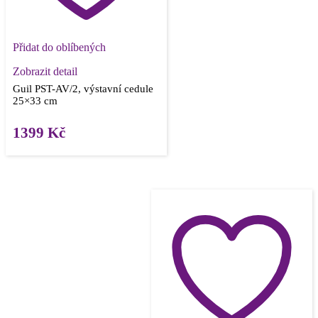
Přidat do oblíbených
Zobrazit detail
Guil PST-AV/2, výstavní cedule
25×33 cm
1399
Kč