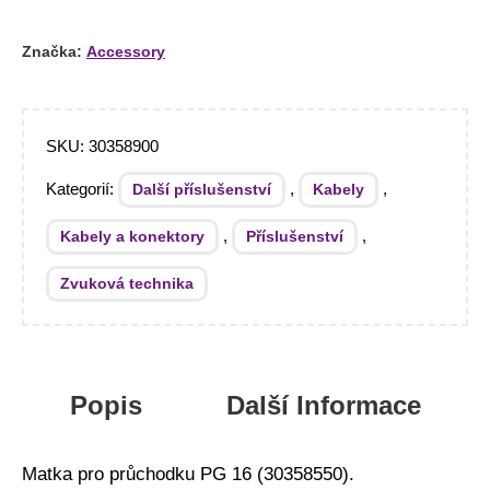
Značka:
Accessory
SKU:
30358900
Kategorií:
,
,
Další příslušenství
Kabely
,
,
Kabely a konektory
Příslušenství
Zvuková technika
Popis
Další Informace
Matka pro průchodku PG 16 (30358550).