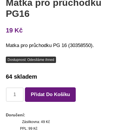
Matka pro průchodku
PG16
19
Kč
Matka pro průchodku PG 16 (30358550).
Dostupnost: Odesíláme ihned
64 skladem
Přidat Do Košíku
Doručení:
Zásilkovna: 49 Kč
PPL: 99 Kč