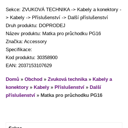
Sekce: ZVUKOVÁ TECHNIKA -> Kabely a konektory -
> Kabely -> Příslušenství -> Další příslušenství
Druh produktu: DOPRODEJ
Název produktu: Matka pro průchodku PG16
Značka: Accessory
Specifikace:
Kod produktu: 30358900
EAN: 2037153107629
Domů
»
Obchod
»
Zvuková technika
»
Kabely a
konektory
»
Kabely
»
Příslušenství
»
Další
příslušenství
»
Matka pro průchodku PG16