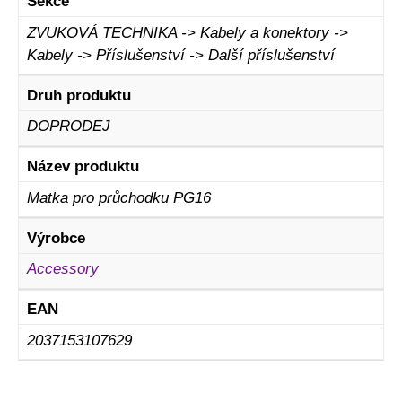
Sekce
ZVUKOVÁ TECHNIKA -> Kabely a konektory ->
Kabely -> Příslušenství -> Další příslušenství
Druh produktu
DOPRODEJ
Název produktu
Matka pro průchodku PG16
Výrobce
Accessory
EAN
2037153107629