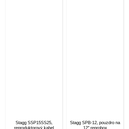
Stagg SSP15SS25,
Stagg SPB-12, pouzdro na
reproduktorový kabel
12″ reprobox