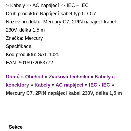
> Kabely -> AC napájecí -> IEC – IEC
Druh produktu: Napájecí kabel typ C / C7
Název produktu: Mercury C7, 2PIN napájecí kabel
230V, délka 1,5 m
Značka: Mercury
Specifikace:
Kod produktu: SA111025
EAN: 5015972083772
Domů
»
Obchod
»
Zvuková technika
»
Kabely a
konektory
»
Kabely
»
AC napájecí
»
IEC - IEC
»
Mercury C7, 2PIN napájecí kabel 230V, délka 1,5 m
Sekce