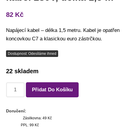
82
Kč
Napájecí kabel – délka 1,5 metru. Kabel je opatřen
koncovkou C7 a klasickou euro zástrčkou.
Dostupnost: Odesíláme ihned
22 skladem
Přidat Do Košíku
Doručení:
Zásilkovna: 49 Kč
PPL: 99 Kč