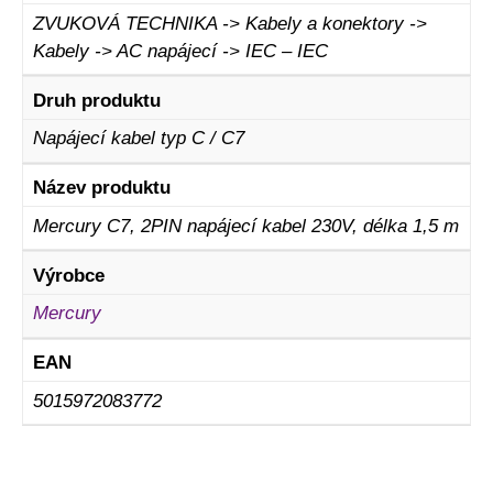
ZVUKOVÁ TECHNIKA -> Kabely a konektory ->
Kabely -> AC napájecí -> IEC – IEC
Druh produktu
Napájecí kabel typ C / C7
Název produktu
Mercury C7, 2PIN napájecí kabel 230V, délka 1,5 m
Výrobce
Mercury
EAN
5015972083772