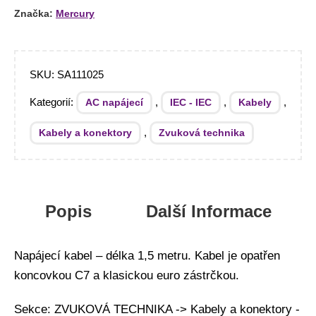
Značka:
Mercury
SKU:
SA111025
Kategorií:
,
,
,
AC napájecí
IEC - IEC
Kabely
,
Kabely a konektory
Zvuková technika
Popis
Další Informace
Napájecí kabel – délka 1,5 metru. Kabel je opatřen
koncovkou C7 a klasickou euro zástrčkou.
Sekce: ZVUKOVÁ TECHNIKA -> Kabely a konektory -