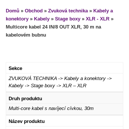
Domů
»
Obchod
»
Zvuková technika
»
Kabely a
konektory
»
Kabely
»
Stage boxy
»
XLR - XLR
»
Multicore kabel 24 IN/8 OUT XLR, 30 m na
kabelovém bubnu
Sekce
ZVUKOVÁ TECHNIKA -> Kabely a konektory ->
Kabely -> Stage boxy -> XLR – XLR
Druh produktu
Multi-core kabel s navíjecí cívkou, 30m
Název produktu