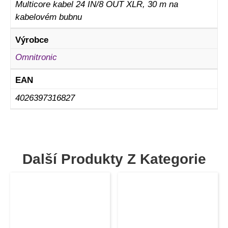
Multicore kabel 24 IN/8 OUT XLR, 30 m na
kabelovém bubnu
Výrobce
Omnitronic
EAN
4026397316827
Další Produkty Z Kategorie