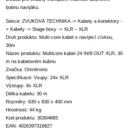
bubnu navijáku.
Sekce: ZVUKOVÁ TECHNIKA -> Kabely a konektory -
> Kabely -> Stage boxy -> XLR – XLR
Druh produktu: Multi-core kabel s navíjecí cívkou,
30m
Název produktu: Multicore kabel 24 IN/8 OUT XLR, 30
m na kabelovém bubnu
Značka: Omnitronic
Specifikace: Vsupy: 24x XLR
Výstupy: 8x XLR
Délka kabelu: 30 m
Rozměry: 630 x 630 x 400 mm
Hmotnost: 44 kg
Kod produktu: 30304665
EAN: 4026397316827