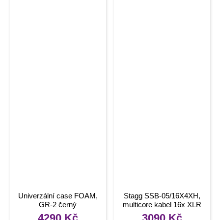
Univerzální case FOAM,
Stagg SSB-05/16X4XH,
GR-2 černý
multicore kabel 16x XLR
4290
Kč
3090
Kč