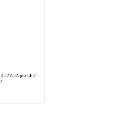
ní) 32V/5A pro LED
)