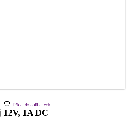
Přidat do oblíbených
j 12V, 1A DC