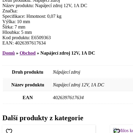
Druh produktu: Nápájecí zdroj
Název produktu: Napájecí zdroj 12V, 1A DC
Značka:
Specifikace: Hmotnost: 0,07 kg
Výška: 10 mm
Šírka: 7 mm
Hloubka: 5 mm
Kod produktu: E6509363
EAN: 4026397617634
Domů
»
Obchod
»
Napájecí zdroj 12V, 1A DC
Druh produktu
Nápájecí zdroj
Název produktu
Napájecí zdroj 12V, 1A DC
EAN
4026397617634
Další produkty z kategorie