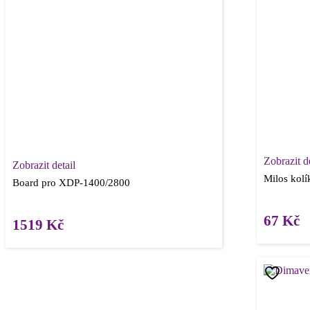
Zobrazit de
Zobrazit detail
Milos kolí
Board pro XDP-1400/2800
67
Kč
1519
Kč