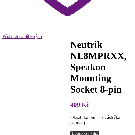
Přidat do oblíbených
Neutrik
NL8MPRXX,
Speakon
Mounting
Socket 8-pin
409
Kč
Obsah balení: 1 x zástrčka
(samec)
Dostupnost: 7 dní