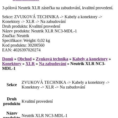
3-pólová Neutrik XLR zástrčka na zabudování, kvalitní provedení.
Sekce: ZVUKOVÁ TECHNIKA -> Kabely a konektory ->
Konektory -> XLR -> Na zabudování
Druh produktu: Kvalitní provedení
Název produktu: Neutrik XLR NC3-MDL-1
Značka: Neutrik
Specifikace: Weight: 0,02 kg
Kod produktu: 30200560
EAN: 4026397020274
Domů
»
Obchod
»
Zvuková technika
»
Kabely a konektory
»
Konektory
»
XLR
»
Na zabudování
»
Neutrik XLR NC3-
MDL-1
ZVUKOVÁ TECHNIKA -> Kabely a konektory ->
Sekce
Konektory -> XLR -> Na zabudování
Druh
Kvalitní provedení
produktu
Název
Neutrik XLR NC3-MDL-1
produktu