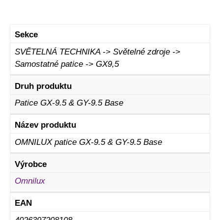
Sekce
SVĚTELNÁ TECHNIKA -> Světelné zdroje ->
Samostatné patice -> GX9,5
Druh produktu
Patice GX-9.5 & GY-9.5 Base
Název produktu
OMNILUX patice GX-9.5 & GY-9.5 Base
Výrobce
Omnilux
EAN