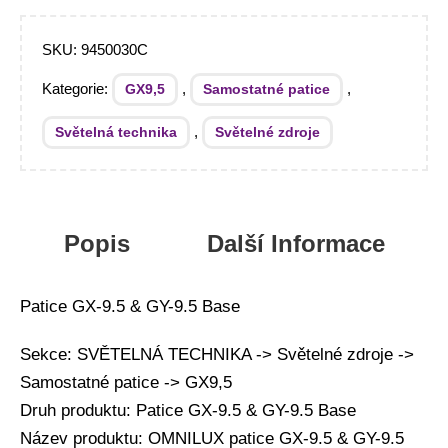
SKU:
9450030C
Kategorie:
,
,
GX9,5
Samostatné patice
,
Světelná technika
Světelné zdroje
Popis
Další Informace
Patice GX-9.5 & GY-9.5 Base
Sekce: SVĚTELNÁ TECHNIKA -> Světelné zdroje ->
Samostatné patice -> GX9,5
Druh produktu: Patice GX-9.5 & GY-9.5 Base
Název produktu: OMNILUX patice GX-9.5 & GY-9.5