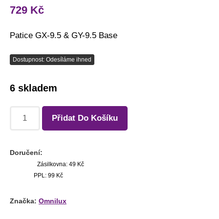
729
Kč
Patice GX-9.5 & GY-9.5 Base
Dostupnost: Odesíláme ihned
6 skladem
Přidat Do Košíku
Doručení:
Zásilkovna: 49 Kč
PPL: 99 Kč
Značka:
Omnilux