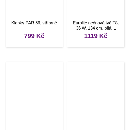
Klapky PAR 56, stříbrné
Eurolite neónová tyč T8,
36 W, 134 cm, bílá, L
799
Kč
1119
Kč