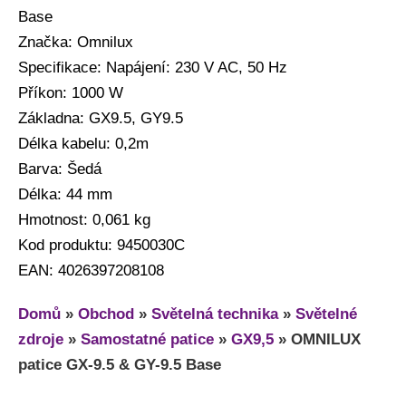
Base
Značka: Omnilux
Specifikace: Napájení: 230 V AC, 50 Hz
Příkon: 1000 W
Základna: GX9.5, GY9.5
Délka kabelu: 0,2m
Barva: Šedá
Délka: 44 mm
Hmotnost: 0,061 kg
Kod produktu: 9450030C
EAN: 4026397208108
Domů
»
Obchod
»
Světelná technika
»
Světelné
zdroje
»
Samostatné patice
»
GX9,5
»
OMNILUX
patice GX-9.5 & GY-9.5 Base