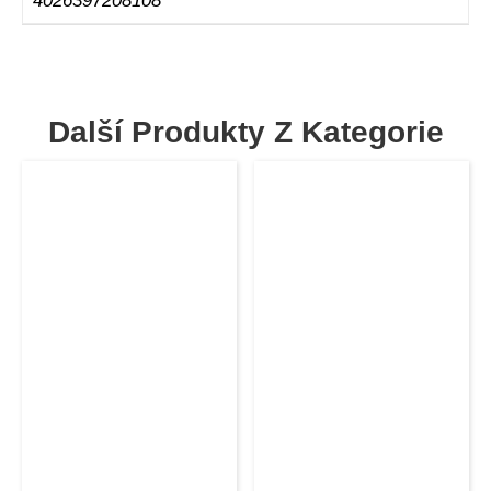
4026397208108
Další Produkty Z Kategorie