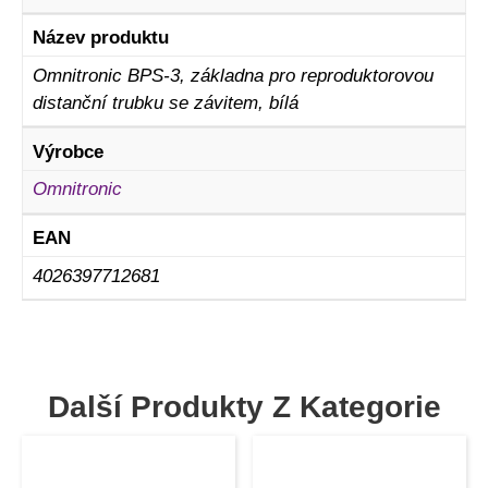
Název produktu
Omnitronic BPS-3, základna pro reproduktorovou
distanční trubku se závitem, bílá
Výrobce
Omnitronic
EAN
4026397712681
Další Produkty Z Kategorie