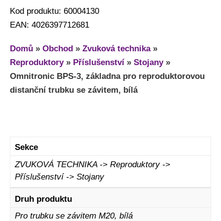
Kod produktu: 60004130
EAN: 4026397712681
Domů
»
Obchod
»
Zvuková technika
»
Reproduktory
»
Příslušenství
»
Stojany
»
Omnitronic BPS-3, základna pro reproduktorovou
distanční trubku se závitem, bílá
Sekce
ZVUKOVÁ TECHNIKA -> Reproduktory ->
Příslušenství -> Stojany
Druh produktu
Pro trubku se závitem M20, bílá