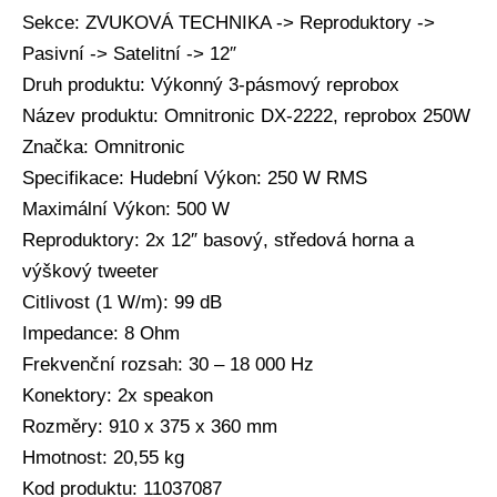
Sekce: ZVUKOVÁ TECHNIKA -> Reproduktory ->
Pasivní -> Satelitní -> 12″
Druh produktu: Výkonný 3-pásmový reprobox
Název produktu: Omnitronic DX-2222, reprobox 250W
Značka: Omnitronic
Specifikace: Hudební Výkon: 250 W RMS
Maximální Výkon: 500 W
Reproduktory: 2x 12″ basový, středová horna a
výškový tweeter
Citlivost (1 W/m): 99 dB
Impedance: 8 Ohm
Frekvenční rozsah: 30 – 18 000 Hz
Konektory: 2x speakon
Rozměry: 910 x 375 x 360 mm
Hmotnost: 20,55 kg
Kod produktu: 11037087