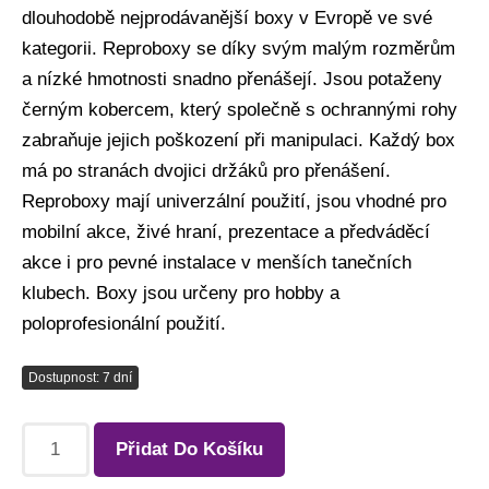
dlouhodobě nejprodávanější boxy v Evropě ve své
kategorii. Reproboxy se díky svým malým rozměrům
a nízké hmotnosti snadno přenášejí. Jsou potaženy
černým kobercem, který společně s ochrannými rohy
zabraňuje jejich poškození při manipulaci. Každý box
má po stranách dvojici držáků pro přenášení.
Reproboxy mají univerzální použití, jsou vhodné pro
mobilní akce, živé hraní, prezentace a předváděcí
akce i pro pevné instalace v menších tanečních
klubech. Boxy jsou určeny pro hobby a
poloprofesionální použití.
Dostupnost: 7 dní
Přidat Do Košíku