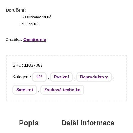
Doručení:
Zásilkovna: 49 Kč
PPL: 99 Kč
Značka:
Omnitronic
SKU:
11037087
Kategorií:
,
,
,
12"
Pasivní
Reproduktory
,
Satelitní
Zvuková technika
Popis
Další Informace