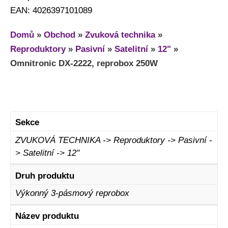
EAN: 4026397101089
Domů
»
Obchod
»
Zvuková technika
»
Reproduktory
»
Pasivní
»
Satelitní
»
12"
»
Omnitronic DX-2222, reprobox 250W
Sekce
ZVUKOVÁ TECHNIKA -> Reproduktory -> Pasivní -
> Satelitní -> 12"
Druh produktu
Výkonný 3-pásmový reprobox
Název produktu