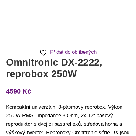
Přidat do oblíbených
Omnitronic DX-2222,
reprobox 250W
4590
Kč
Kompaktní univerzální 3-pásmový reprobox. Výkon
250 W RMS, impedance 8 Ohm, 2x 12“ basový
reproduktor s dvojicí bassreflexů, středová horna a
výškový tweeter. Reproboxy Omnitronic série DX jsou