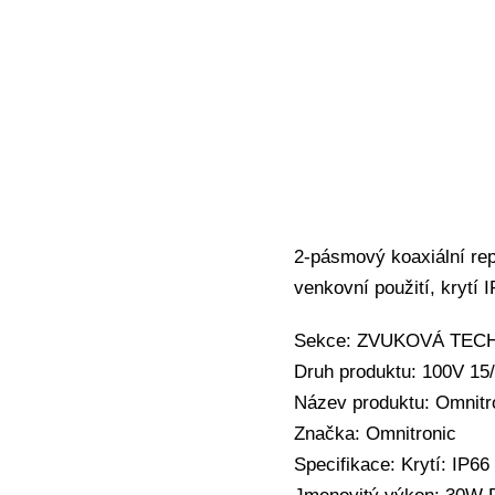
2-pásmový koaxiální re
venkovní použití, krytí 
Sekce: ZVUKOVÁ TECHNI
Druh produktu: 100V 1
Název produktu: Omnitr
Značka: Omnitronic
Specifikace: Krytí: IP66