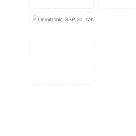
množství