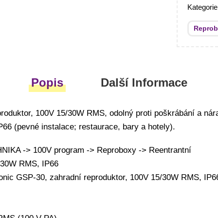
Kategori
Repro
Popis
Další Informace
produktor, 100V 15/30W RMS, odolný proti poškrábání a ná
IP66 (pevné instalace; restaurace, bary a hotely).
KA -> 100V program -> Reproboxy -> Reentrantní
5/30W RMS, IP66
onic GSP-30, zahradní reproduktor, 100V 15/30W RMS, IP6