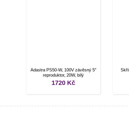
Adastra PS50-W, 100V závěsný 5″
Skří
reproduktor, 20W, bílý
1720
Kč