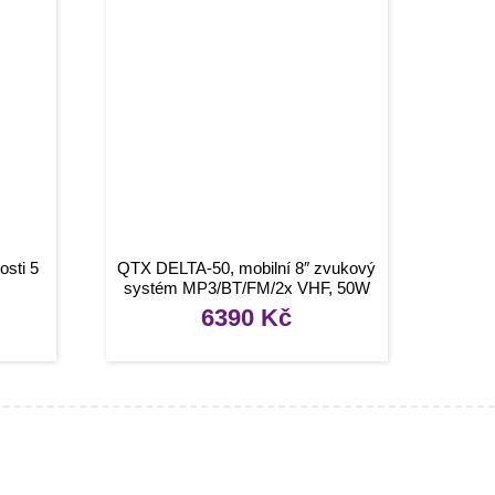
osti 5
QTX DELTA-50, mobilní 8″ zvukový
systém MP3/BT/FM/2x VHF, 50W
6390
Kč