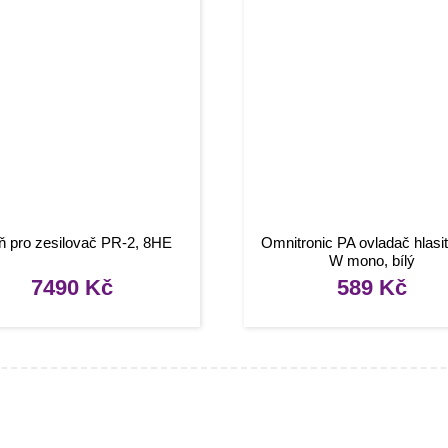
ň pro zesilovač PR-2, 8HE
Omnitronic PA ovladač hlasit
W mono, bílý
7490
Kč
589
Kč