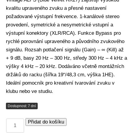
kvalitu upraveného zvuku a přesné nastavení
požadované výstupní frekvence. 1-kanálové stereo
provedení, symetrické a nesymetrické vstupní a
výstupní konektory (XLR/RCA). Funkce Bypass pro
rychlé porovnání upraveného a původního zvukového
signálu. Rozsah potlačení signálu (Gain) – ∞ (Kill) až
+ 9 dB, basy 20 Hz – 300 Hz, středy 300 Hz – 4 kHz a
výšky 4 kHz – 20 kHz. Dodáváno včetně montážních
držáků do racku (šířka 19“/48,3 cm, výška 1HE).
Ideální pomocník pro kreativní tvarování zvuku v
klubu nebo ve studiu.
Dostupnost: 7 dní
Přidat do košíku