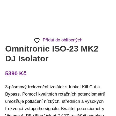
Přidat do oblíbených
Omnitronic ISO-23 MK2
DJ Isolator
5390
Kč
3-pásmový frekvenční izolátor s funkcí Kill Cut a
Bypass. Pomocí kvalitních rotačních potenciometrů
umožňuje potlačení nízkých, středních a vysokých
frekvencí vstupního signálu. Kvalitní potenciometry
Vintage ALPS (Blue Velvet RK27) zajišťují vysokou