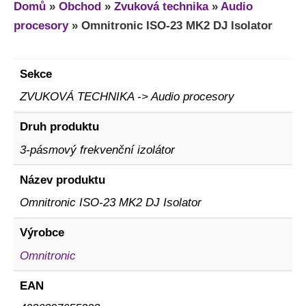
Domů
»
Obchod
»
Zvuková technika
»
Audio
procesory
»
Omnitronic ISO-23 MK2 DJ Isolator
Sekce
ZVUKOVÁ TECHNIKA -> Audio procesory
Druh produktu
3-pásmový frekvenční izolátor
Název produktu
Omnitronic ISO-23 MK2 DJ Isolator
Výrobce
Omnitronic
EAN