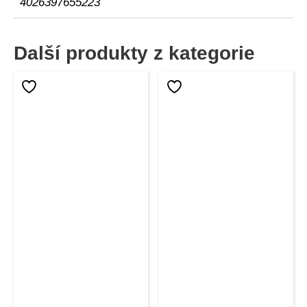
4026397655223
Další produkty z kategorie