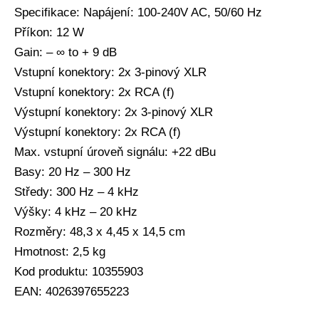
Specifikace: Napájení: 100-240V AC, 50/60 Hz
Příkon: 12 W
Gain: – ∞ to + 9 dB
Vstupní konektory: 2x 3-pinový XLR
Vstupní konektory: 2x RCA (f)
Výstupní konektory: 2x 3-pinový XLR
Výstupní konektory: 2x RCA (f)
Max. vstupní úroveň signálu: +22 dBu
Basy: 20 Hz – 300 Hz
Středy: 300 Hz – 4 kHz
Výšky: 4 kHz – 20 kHz
Rozměry: 48,3 x 4,45 x 14,5 cm
Hmotnost: 2,5 kg
Kod produktu: 10355903
EAN: 4026397655223