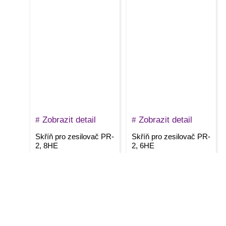
Zobrazit detail
Zobrazit detail
Skříň pro zesilovač PR-
Skříň pro zesilovač PR-
2, 8HE
2, 6HE
7490
Kč
5290
Kč