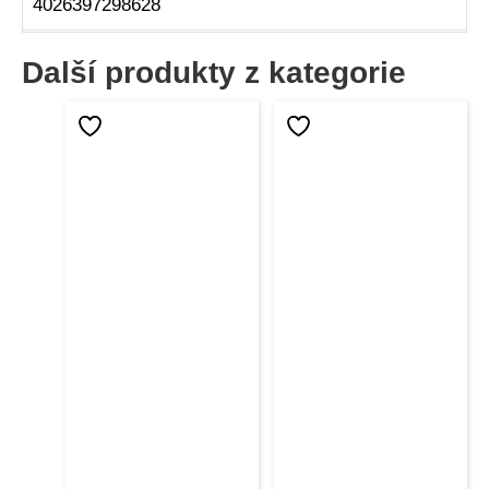
4026397298628
Další produkty z kategorie