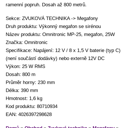
ramenní popruh. Dosah až 800 metrů.
Sekce: ZVUKOVÁ TECHNIKA -> Megafony
Druh produktu: Výkonný megafon se sirénou
Název produktu: Omnitronic MP-25, megafon, 25W
Značka: Omnitronic
Specifikace: Napájení: 12 V / 8 x 1,5 V baterie (typ C)
(není součástí dodávky) nebo externě 12V DC
Výkon: 25 W RMS
Dosah: 800 m
Průměr horny: 230 mm
Délka: 390 mm
Hmotnost: 1,6 kg
Kod produktu: 80710934
EAN: 4026397298628