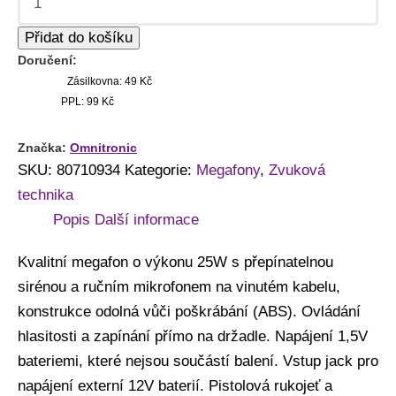
Přidat do košíku
Doručení:
Zásilkovna: 49 Kč
PPL: 99 Kč
Značka:
Omnitronic
SKU:
80710934
Kategorie:
Megafony
,
Zvuková
technika
Popis
Další informace
Kvalitní megafon o výkonu 25W s přepínatelnou
sirénou a ručním mikrofonem na vinutém kabelu,
konstrukce odolná vůči poškrábání (ABS). Ovládání
hlasitosti a zapínání přímo na držadle. Napájení 1,5V
bateriemi, které nejsou součástí balení. Vstup jack pro
napájení externí 12V baterií. Pistolová rukojeť a