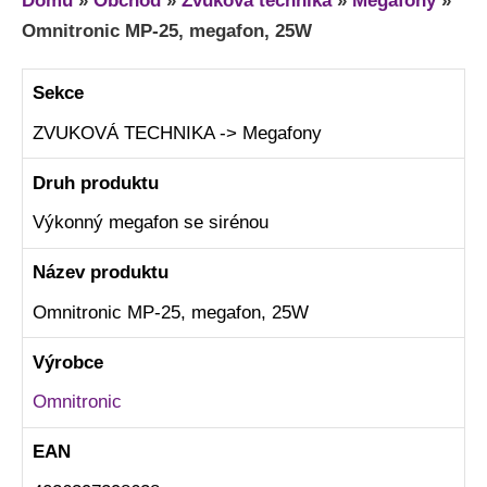
Domů
»
Obchod
»
Zvuková technika
»
Megafony
»
Omnitronic MP-25, megafon, 25W
Sekce
ZVUKOVÁ TECHNIKA -> Megafony
Druh produktu
Výkonný megafon se sirénou
Název produktu
Omnitronic MP-25, megafon, 25W
Výrobce
Omnitronic
EAN