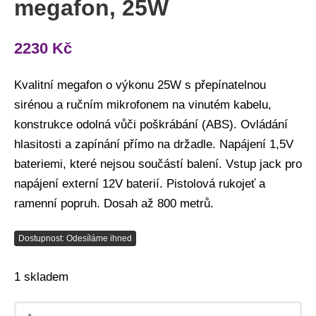
megafon, 25W
2230
Kč
Kvalitní megafon o výkonu 25W s přepínatelnou
sirénou a ručním mikrofonem na vinutém kabelu,
konstrukce odolná vůči poškrábání (ABS). Ovládání
hlasitosti a zapínání přímo na držadle. Napájení 1,5V
bateriemi, které nejsou součástí balení. Vstup jack pro
napájení externí 12V baterií. Pistolová rukojeť a
ramenní popruh. Dosah až 800 metrů.
Dostupnost: Odesíláme ihned
1 skladem