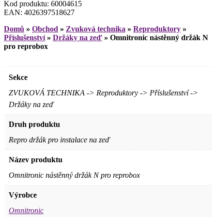
Kod produktu: 60004615
EAN: 4026397518627
Domů
»
Obchod
»
Zvuková technika
»
Reproduktory
»
Příslušenství
»
Držáky na zeď
»
Omnitronic nástěnný držák N
pro reprobox
Sekce
ZVUKOVÁ TECHNIKA -> Reproduktory -> Příslušenství ->
Držáky na zeď
Druh produktu
Repro držák pro instalace na zeď
Název produktu
Omnitronic nástěnný držák N pro reprobox
Výrobce
Omnitronic