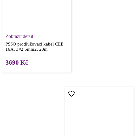
Zobrazit detail
PSSO prodlužovací kabel CEE,
16A, 3×2,5mm2, 20m
3690
Kč