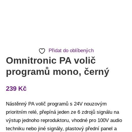
Přidat do oblíbených
Omnitronic PA volič
programů mono, černý
239
Kč
Nástěnný PA volič programů s 24V nouzovým
prioritním relé, přepíná jeden ze 6 zdrojů signálu na
výstup jednoho reproduktoru, vhodné pro 100V audio
techniku nebo jiné signály, plastový přední panel a