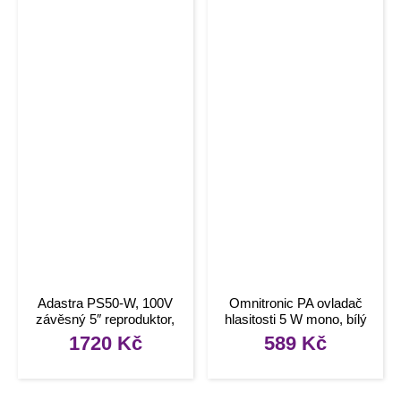
Adastra PS50-W, 100V
Omnitronic PA ovladač
závěsný 5″ reproduktor,
hlasitosti 5 W mono, bílý
20W, bílý
1720
Kč
589
Kč