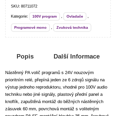
SKU:
80711072
Kategorie:
,
,
100V program
Ovladače
,
Programové mono
Zvuková technika
Popis
Další Informace
Nástěnný PA volič programů s 24V nouzovým
prioritním relé, přepíná jeden ze 6 zdrojů signálu na
výstup jednoho reproduktoru, vhodné pro 100V audio
techniku nebo jiné signály, plastový přední panel a
knoflík, zapuštěná montáž do běžných nástěnných
zásuvek 60 mm, povrchová montáž s volitelným