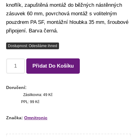
knoflík, zapuštěná montáž do běžných nástěnných
zásuvek 60 mm, povrchová montáž s volitelným
pouzdrem PA SF, montážní hloubka 35 mm, šroubové
připojení. Barva černá.
Dostupnost: Odesíláme ihned
Přidat Do Košíku
Doručení:
Zásilkovna: 49 Kč
PPL: 99 Kč
Značka:
Omnitronic