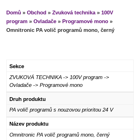
Domů
»
Obchod
»
Zvuková technika
»
100V
program
»
Ovladače
»
Programové mono
»
Omnitronic PA volič programů mono, černý
Sekce
ZVUKOVÁ TECHNIKA -> 100V program ->
Ovladače -> Programové mono
Druh produktu
PA volič programů s nouzovou prioritou 24 V
Název produktu
Omnitronic PA volič programů mono, černý