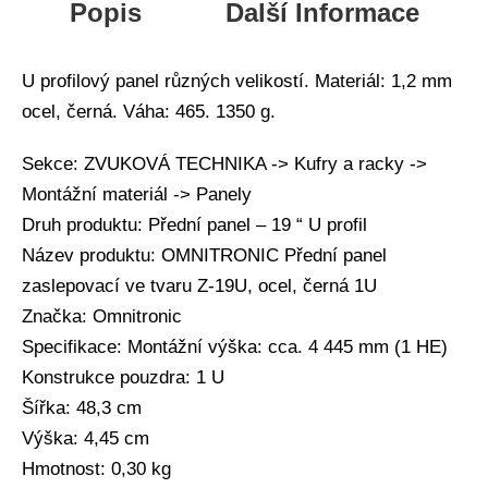
Popis
Další Informace
U profilový panel různých velikostí. Materiál: 1,2 mm
ocel, černá. Váha: 465. 1350 g.
Sekce: ZVUKOVÁ TECHNIKA -> Kufry a racky ->
Montážní materiál -> Panely
Druh produktu: Přední panel – 19 “ U profil
Název produktu: OMNITRONIC Přední panel
zaslepovací ve tvaru Z-19U, ocel, černá 1U
Značka: Omnitronic
Specifikace: Montážní výška: cca. 4 445 mm (1 HE)
Konstrukce pouzdra: 1 U
Šířka: 48,3 cm
Výška: 4,45 cm
Hmotnost: 0,30 kg