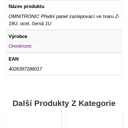
Název produktu
OMNITRONIC Přední panel zaslepovací ve tvaru Z-
19U, ocel, černá 1U
Výrobce
Omnitronic
EAN
4026397186017
Další Produkty Z Kategorie