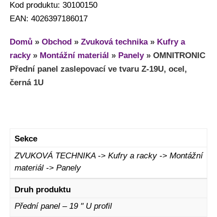
Kod produktu: 30100150
EAN: 4026397186017
Domů
»
Obchod
»
Zvuková technika
»
Kufry a
racky
»
Montážní materiál
»
Panely
»
OMNITRONIC
Přední panel zaslepovací ve tvaru Z-19U, ocel,
černá 1U
Sekce
ZVUKOVÁ TECHNIKA -> Kufry a racky -> Montážní
materiál -> Panely
Druh produktu
Přední panel – 19 " U profil