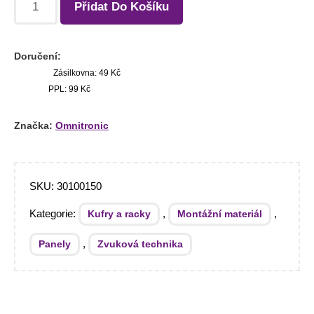
Přidat Do Košíku
Doručení:
Zásilkovna: 49 Kč
PPL: 99 Kč
Značka:
Omnitronic
SKU:
30100150
Kategorie:
,
,
Kufry a racky
Montážní materiál
,
Panely
Zvuková technika