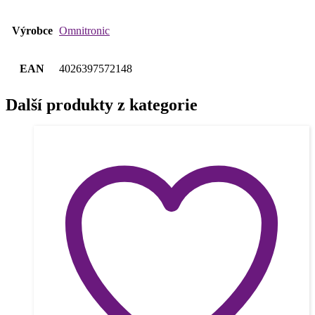
Výrobce
Omnitronic
EAN
4026397572148
Další produkty z kategorie