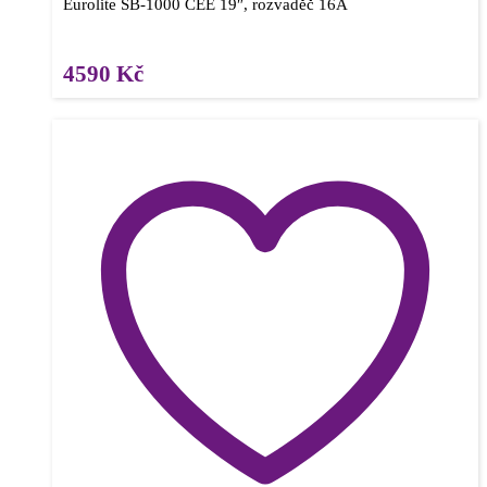
Eurolite SB-1000 CEE 19″, rozvaděč 16A
4590
Kč