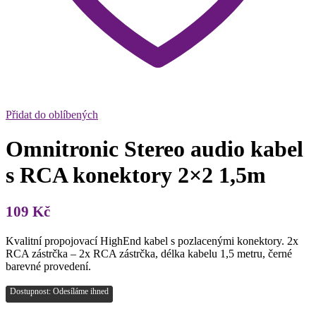
Přidat do oblíbených
Omnitronic Stereo audio kabel
s RCA konektory 2×2 1,5m
109
Kč
Kvalitní propojovací HighEnd kabel s pozlacenými konektory. 2x
RCA zástrčka – 2x RCA zástrčka, délka kabelu 1,5 metru, černé
barevné provedení.
Dostupnost: Odesíláme ihned