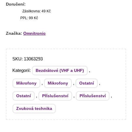
Doručení:
Zásilkovna: 49 Kč
PPL: 99 Kč
Značka:
Omnitronic
SKU:
13063293
Kategorií:
,
Bezdrátové (VHF a UHF)
,
,
,
Mikrofony
Mikrofony
Ostatní
,
,
,
Ostatní
Příslušenství
Příslušenství
Zvuková technika