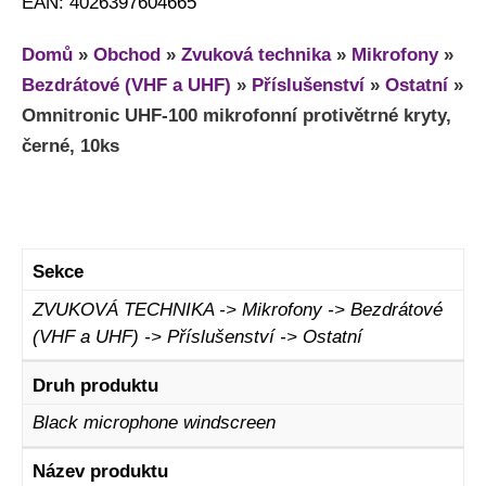
EAN: 4026397604665
Domů
»
Obchod
»
Zvuková technika
»
Mikrofony
»
Bezdrátové (VHF a UHF)
»
Příslušenství
»
Ostatní
»
Omnitronic UHF-100 mikrofonní protivětrné kryty,
černé, 10ks
Sekce
ZVUKOVÁ TECHNIKA -> Mikrofony -> Bezdrátové
(VHF a UHF) -> Příslušenství -> Ostatní
Druh produktu
Black microphone windscreen
Název produktu