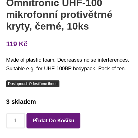
Omnitronic UHF-100
mikrofonní protivětrné
kryty, černé, 10ks
119
Kč
Made of plastic foam. Decreases noise interferences.
Suitable e.g. for UHF-100BP bodypack. Pack of ten.
Dostupnost: Odesíláme ihned
3 skladem
Přidat Do Košíku