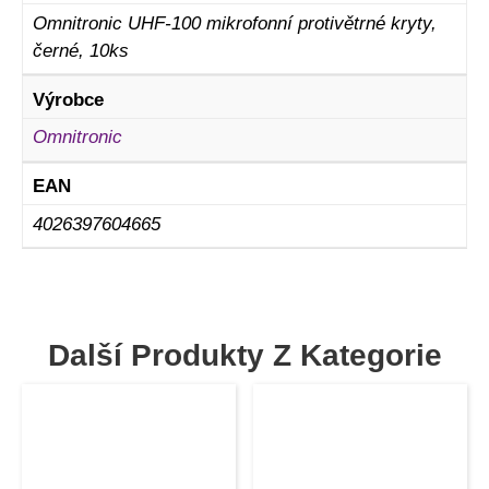
Omnitronic UHF-100 mikrofonní protivětrné kryty,
černé, 10ks
Výrobce
Omnitronic
EAN
4026397604665
Další Produkty Z Kategorie