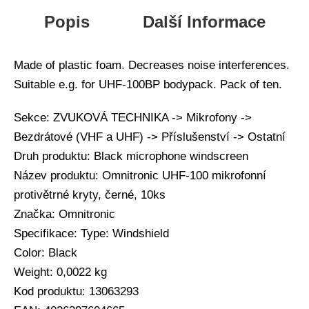
Popis
Další Informace
Made of plastic foam. Decreases noise interferences.
Suitable e.g. for UHF-100BP bodypack. Pack of ten.
Sekce: ZVUKOVÁ TECHNIKA -> Mikrofony ->
Bezdrátové (VHF a UHF) -> Příslušenství -> Ostatní
Druh produktu: Black microphone windscreen
Název produktu: Omnitronic UHF-100 mikrofonní
protivětrné kryty, černé, 10ks
Značka: Omnitronic
Specifikace: Type: Windshield
Color: Black
Weight: 0,0022 kg
Kod produktu: 13063293