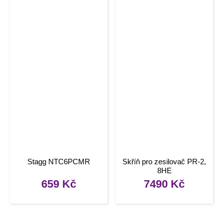
Stagg NTC6PCMR
Skříň pro zesilovač PR-2,
8HE
659
Kč
7490
Kč