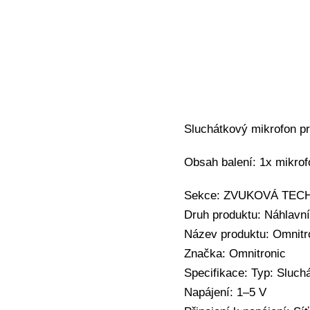
Sluchátkový mikrofon pr
Obsah balení: 1x mikrof
Sekce: ZVUKOVÁ TECHNI
Druh produktu: Náhlavn
Název produktu: Omnitr
Značka: Omnitronic
Specifikace: Typ: Sluch
Napájení: 1–5 V