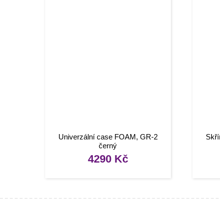
Univerzální case FOAM, GR-2
Skří
černý
4290
Kč