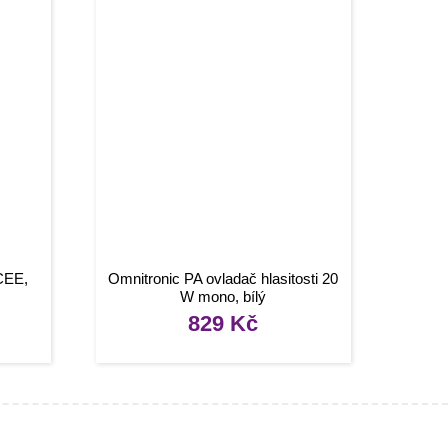
CEE,
Omnitronic PA ovladač hlasitosti 20
W mono, bílý
829
Kč