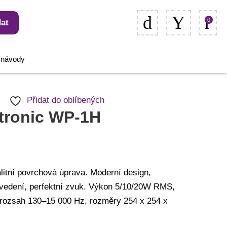
0
at
, návody
Přidat do oblíbených
tronic WP-1H
litní povrchová úprava. Moderní design,
rovedení, perfektní zvuk. Výkon 5/10/20W RMS,
 rozsah 130–15 000 Hz, rozměry 254 x 254 x