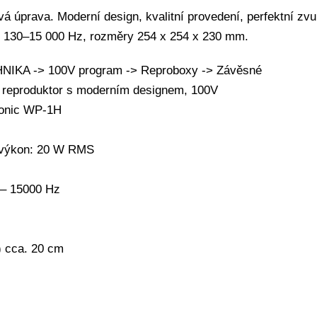
vá úprava. Moderní design, kvalitní provedení, perfektní z
 130–15 000 Hz, rozměry 254 x 254 x 230 mm.
IKA -> 100V program -> Reproboxy -> Závěsné
 reproduktor s moderním designem, 100V
ronic WP-1H
ý výkon: 20 W RMS
 – 15000 Hz
) cca. 20 cm