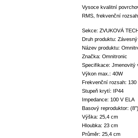
Vysoce kvalitní povrcho
RMS, frekvenční rozsah
Sekce: ZVUKOVÁ TECHN
Druh produktu: Závesný
Název produktu: Omnit
Značka: Omnitronic
Specifikace: Jmenovit
Výkon max.: 40W
Frekvenční rozsah: 130
Stupeň krytí: IP44
Impedance: 100 V ELA
Basový reproduktor: (8''
Výška: 25,4 cm
Hloubka: 23 cm
Průměr: 25,4 cm