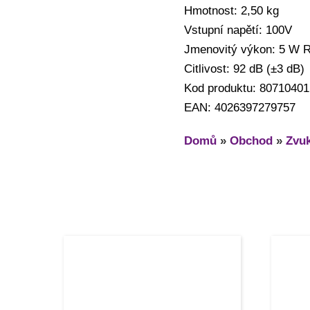
Hmotnost: 2,50 kg
Vstupní napětí: 100V
Jmenovitý výkon: 5 W 
Citlivost: 92 dB (±3 dB)
Kod produktu: 80710401
EAN: 4026397279757
Domů
»
Obchod
»
Zvuk