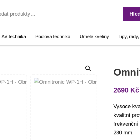
Hled
AV technika
Pódiová technika
Umělé květiny
Tipy, rady
Omni
2690
Kč
Vysoce kva
kvalitní p
frekvenční
230 mm.