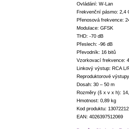
Ovládání: W-Lan
Frekvenční pásmo: 2,4
Přenosová frekvence: 2
Modulace: GFSK
THD: -70 dB
Přeslech: -96 dB
Převodník: 16 bitů
Vzorkovací frekvence: 
Linkový výstup: RCA L/
Reproduktorové výstupy
Dosah: 30 – 50 m
Rozměry (š x v x h): 14
Hmotnost: 0,89 kg
Kod produktu: 13072212
EAN: 4026397512069