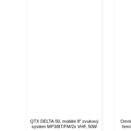
QTX DELTA-50, mobilní 8″ zvukový
Omnit
systém MP3/BT/FM/2x VHF, 50W
řemí