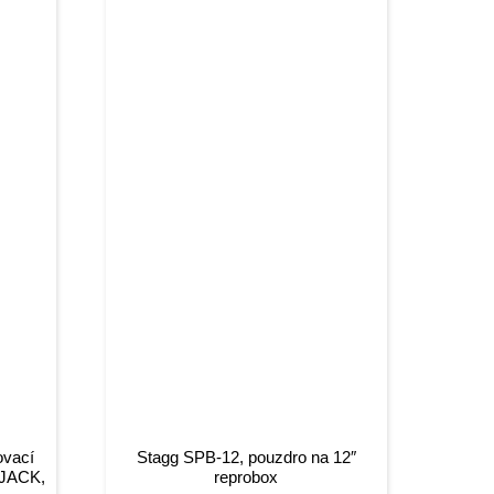
ovací
Stagg SPB-12, pouzdro na 12″
 JACK,
reprobox