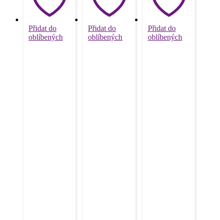
Přidat do
Přidat do
Přidat do
oblíbených
oblíbených
oblíbených