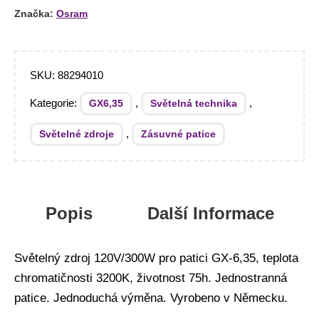
Značka:
Osram
SKU:
88294010
Kategorie:
,
,
GX6,35
Světelná technika
,
Světelné zdroje
Zásuvné patice
Popis
Další Informace
Světelný zdroj 120V/300W pro patici GX-6,35, teplota
chromatičnosti 3200K, životnost 75h. Jednostranná
patice. Jednoduchá výměna. Vyrobeno v Německu.