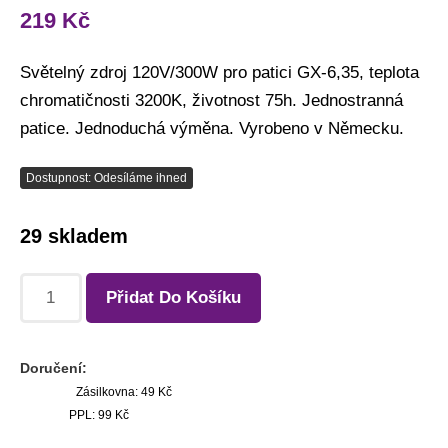
219
Kč
Světelný zdroj 120V/300W pro patici GX-6,35, teplota
chromatičnosti 3200K, životnost 75h. Jednostranná
patice. Jednoduchá výměna. Vyrobeno v Německu.
Dostupnost: Odesíláme ihned
29 skladem
Přidat Do Košíku
Doručení:
Zásilkovna: 49 Kč
PPL: 99 Kč