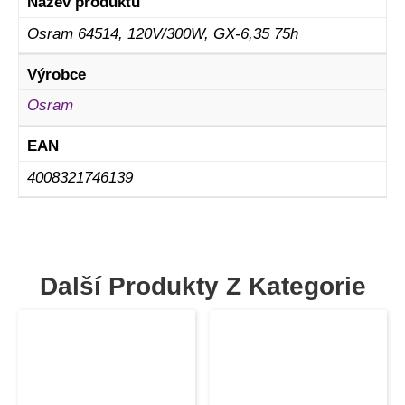
Název produktu
Osram 64514, 120V/300W, GX-6,35 75h
Výrobce
Osram
EAN
4008321746139
Další Produkty Z Kategorie