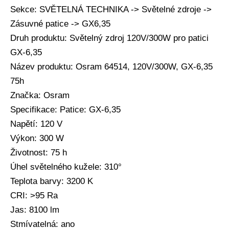
Sekce: SVĚTELNÁ TECHNIKA -> Světelné zdroje ->
Zásuvné patice -> GX6,35
Druh produktu: Světelný zdroj 120V/300W pro patici
GX-6,35
Název produktu: Osram 64514, 120V/300W, GX-6,35
75h
Značka: Osram
Specifikace: Patice: GX-6,35
Napětí: 120 V
Výkon: 300 W
Životnost: 75 h
Úhel světelného kužele: 310°
Teplota barvy: 3200 K
CRI: >95 Ra
Jas: 8100 lm
Stmívatelná: ano