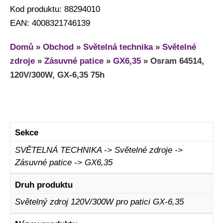
Kod produktu: 88294010
EAN: 4008321746139
Domů
»
Obchod
»
Světelná technika
»
Světelné
zdroje
»
Zásuvné patice
»
GX6,35
»
Osram 64514,
120V/300W, GX-6,35 75h
Sekce
SVĚTELNÁ TECHNIKA -> Světelné zdroje ->
Zásuvné patice -> GX6,35
Druh produktu
Světelný zdroj 120V/300W pro patici GX-6,35