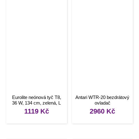
Eurolite neónová tyč T8,
Antari WTR-20 bezdrátový
36 W, 134 cm, zelená, L
ovladač
1119
Kč
2960
Kč