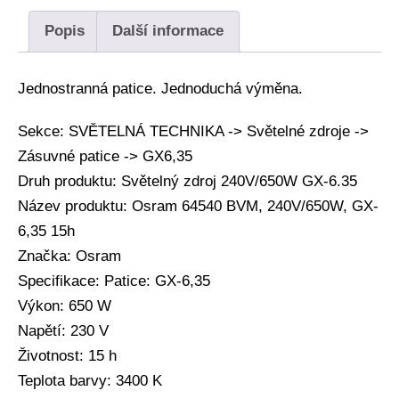
Popis
Další informace
Jednostranná patice. Jednoduchá výměna.
Sekce: SVĚTELNÁ TECHNIKA -> Světelné zdroje ->
Zásuvné patice -> GX6,35
Druh produktu: Světelný zdroj 240V/650W GX-6.35
Název produktu: Osram 64540 BVM, 240V/650W, GX-
6,35 15h
Značka: Osram
Specifikace: Patice: GX-6,35
Výkon: 650 W
Napětí: 230 V
Životnost: 15 h
Teplota barvy: 3400 K