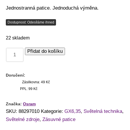
Jednostranná patice. Jednoduchá výměna.
Dostupnost: Odesíláme ihned
22 skladem
Přidat do košíku
Doručení:
Zásilkovna: 49 Kč
PPL: 99 Kč
Značka:
Osram
SKU:
88297010
Kategorie:
GX6,35
,
Světelná technika
,
Světelné zdroje
,
Zásuvné patice