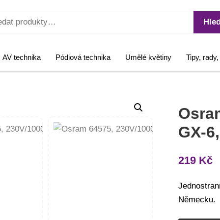
Hled
AV technika
Pódiová technika
Umělé květiny
Tipy, rady
Osra
GX-6,
219
Kč
Jednostran
Německu.