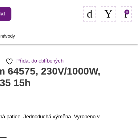
0
at
, návody
Přidat do oblíbených
m 64575, 230V/1000W,
35 15h
ná patice. Jednoduchá výměna. Vyrobeno v