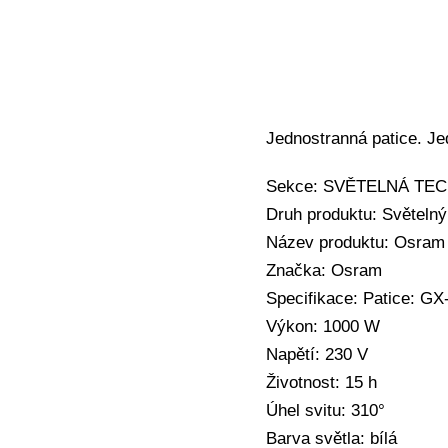
Jednostranná patice. 
Sekce: SVĚTELNÁ TECHN
Druh produktu: Světeln
Název produktu: Osram
Značka: Osram
Specifikace: Patice: GX
Výkon: 1000 W
Napětí: 230 V
Životnost: 15 h
Úhel svitu: 310°
Barva světla: bílá