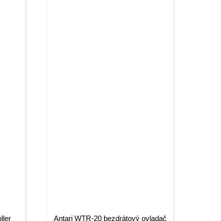
ller
Antari WTR-20 bezdrátový ovladač