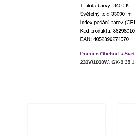
Teplota barvy: 3400 K
Světelný tok: 33000 lm
Index podání barev (CRI
Kod produktu: 88298010
EAN: 4052899274570
Domů
»
Obchod
»
Svět
230V/1000W, GX-6,35 1