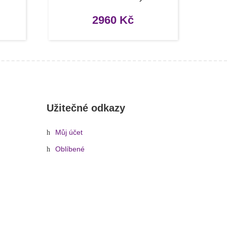
2960
Kč
Užitečné odkazy
Můj účet
Oblíbené