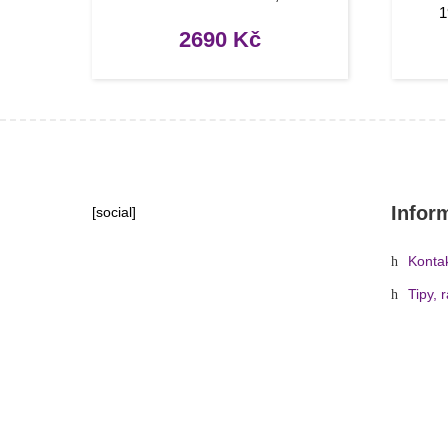
1
2690
Kč
Infor
[social]
Konta
Tipy, 