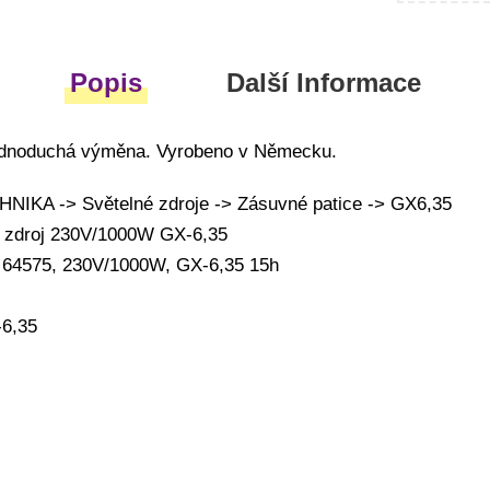
Popis
Další Informace
Jednoduchá výměna. Vyrobeno v Německu.
IKA -> Světelné zdroje -> Zásuvné patice -> GX6,35
ý zdroj 230V/1000W GX-6,35
 64575, 230V/1000W, GX-6,35 15h
-6,35