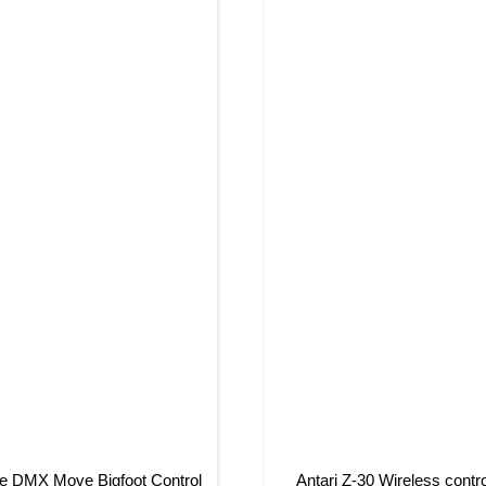
te DMX Move Bigfoot Control
Antari Z-30 Wireless contro