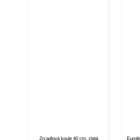
Zrcadlová koule 40 cm, zlatá
Euroli