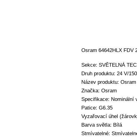
Osram 64642HLX FDV 2
Sekce: SVĚTELNÁ TECHN
Druh produktu: 24 V/1
Název produktu: Osra
Značka: Osram
Specifikace: Nominální
Patice: G6.35
Vyzařovací úhel (žárovk
Barva světla: Bílá
Stmívatelné: Stmívateln