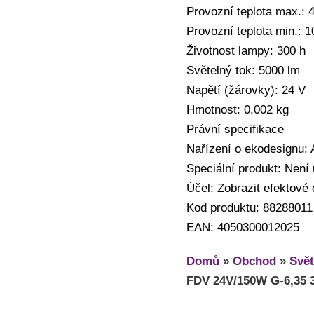
Provozní teplota max.: 
Provozní teplota min.: 
Životnost lampy: 300 h
Světelný tok: 5000 lm
Napětí (žárovky): 24 V
Hmotnost: 0,002 kg
Právní specifikace
Nařízení o ekodesignu:
Speciální produkt: Není
Účel: Zobrazit efektové 
Kod produktu: 88288011
EAN: 4050300012025
Domů
»
Obchod
»
Svět
FDV 24V/150W G-6,35 