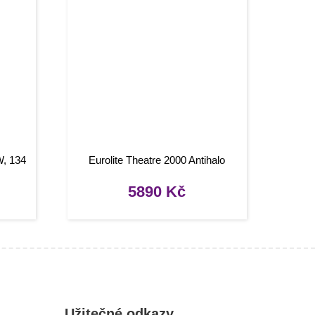
W, 134
Eurolite Theatre 2000 Antihalo
5890
Kč
Užitečné odkazy