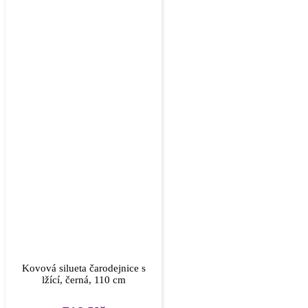
Kovová silueta čarodejnice s
lžící, černá, 110 cm