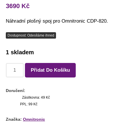
3690
Kč
Náhradní plošný spoj pro Omnitronic CDP-820.
Dostupnost: Odesíláme ihned
1 skladem
Přidat Do Košíku
Doručení:
Zásilkovna: 49 Kč
PPL: 99 Kč
Značka:
Omnitronic