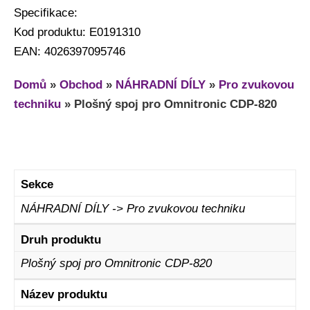
Specifikace:
Kod produktu: E0191310
EAN: 4026397095746
Domů
»
Obchod
»
NÁHRADNÍ DÍLY
»
Pro zvukovou
techniku
»
Plošný spoj pro Omnitronic CDP-820
Sekce
NÁHRADNÍ DÍLY -> Pro zvukovou techniku
Druh produktu
Plošný spoj pro Omnitronic CDP-820
Název produktu