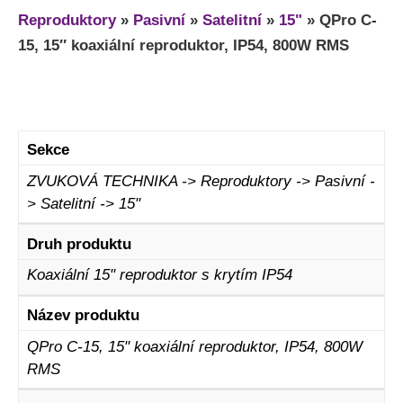
Reproduktory
»
Pasivní
»
Satelitní
»
15"
»
QPro C-
15, 15″ koaxiální reproduktor, IP54, 800W RMS
Sekce
ZVUKOVÁ TECHNIKA -> Reproduktory -> Pasivní -
> Satelitní -> 15"
Druh produktu
Koaxiální 15" reproduktor s krytím IP54
Název produktu
QPro C-15, 15" koaxiální reproduktor, IP54, 800W
RMS