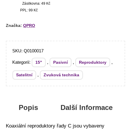
Zásilkovna: 49 Kč
PPL: 99 Kč
Značka:
QPRO
SKU:
Q0100017
Kategorií:
,
,
,
15"
Pasivní
Reproduktory
,
Satelitní
Zvuková technika
Popis
Další Informace
Koaxiální reproduktory řady C jsou vybaveny