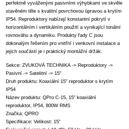
perfektně vyváženými pasivními výhybkami ve skvěle
stavěném těle s kvalitní povrchovou úpravou a krytím
IP54. Reproduktory nabízejí konstantní pokrytí v
horizontálním i vertikálním použití a vynikající tonální
rovnováhu a dynamiku. Produkty řady C jsou
dokonalým řešením pro vnitřní i venkovní instalace a
jejich součástí je i praktický montážní držák.
Sekce: ZVUKOVÁ TECHNIKA -> Reproduktory ->
Pasivní -> Satelitní -> 15″
Druh produktu: Koaxiální 15″ reproduktor s krytím
IP54
Název produktu: QPro C-15, 15″ koaxiální
reproduktor, IP54, 800W RMS
Značka: QPRO
Specifikace: Velikost: 15″