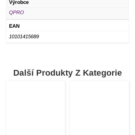
Výrobce
QPRO
EAN
10101415689
Další Produkty Z Kategorie