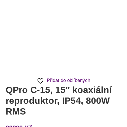
Přidat do oblíbených
QPro C-15, 15″ koaxiální
reproduktor, IP54, 800W
RMS