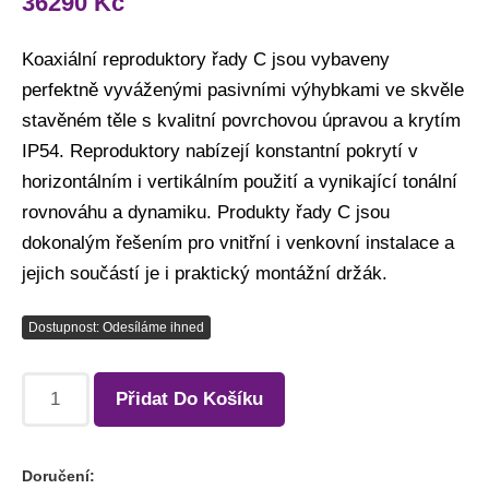
36290
Kč
Koaxiální reproduktory řady C jsou vybaveny
perfektně vyváženými pasivními výhybkami ve skvěle
stavěném těle s kvalitní povrchovou úpravou a krytím
IP54. Reproduktory nabízejí konstantní pokrytí v
horizontálním i vertikálním použití a vynikající tonální
rovnováhu a dynamiku. Produkty řady C jsou
dokonalým řešením pro vnitřní i venkovní instalace a
jejich součástí je i praktický montážní držák.
Dostupnost: Odesíláme ihned
Přidat Do Košíku
Doručení: