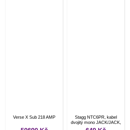
Verse X Sub 218 AMP
Stagg NTC6PR, kabel
dvojitý mono JACK/JACK,
6m