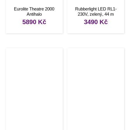
Eurolite Theatre 2000
Rubberlight LED RL1-
Antihalo
230V, zelený, 44 m
5890
Kč
3490
Kč