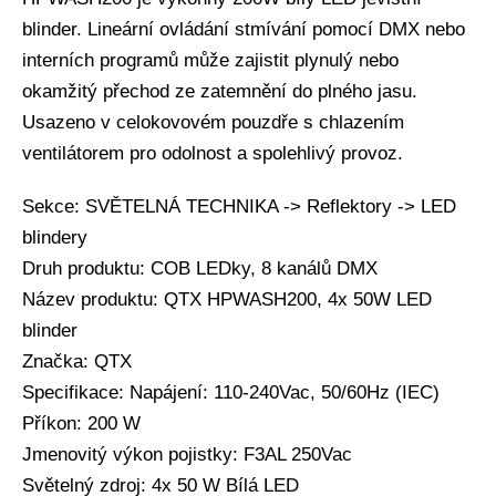
blinder. Lineární ovládání stmívání pomocí DMX nebo
interních programů může zajistit plynulý nebo
okamžitý přechod ze zatemnění do plného jasu.
Usazeno v celokovovém pouzdře s chlazením
ventilátorem pro odolnost a spolehlivý provoz.
Sekce: SVĚTELNÁ TECHNIKA -> Reflektory -> LED
blindery
Druh produktu: COB LEDky, 8 kanálů DMX
Název produktu: QTX HPWASH200, 4x 50W LED
blinder
Značka: QTX
Specifikace: Napájení: 110-240Vac, 50/60Hz (IEC)
Příkon: 200 W
Jmenovitý výkon pojistky: F3AL 250Vac
Světelný zdroj: 4x 50 W Bílá LED