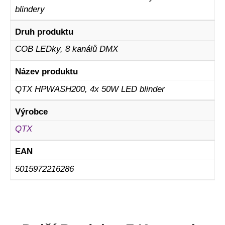
blindery
Druh produktu
COB LEDky, 8 kanálů DMX
Název produktu
QTX HPWASH200, 4x 50W LED blinder
Výrobce
QTX
EAN
5015972216286