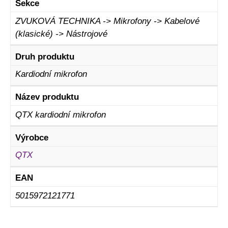
Sekce
ZVUKOVÁ TECHNIKA -> Mikrofony -> Kabelové
(klasické) -> Nástrojové
Druh produktu
Kardiodní mikrofon
Název produktu
QTX kardiodní mikrofon
Výrobce
QTX
EAN
5015972121771