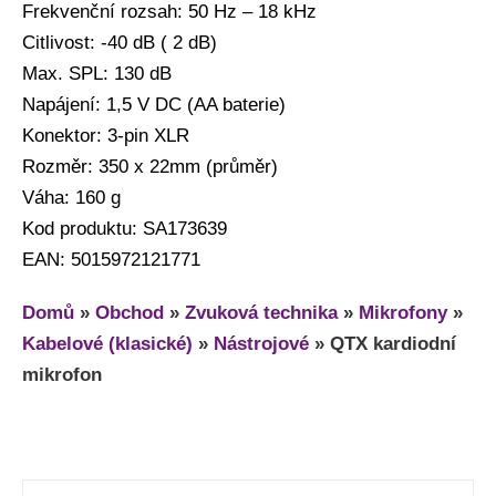
Frekvenční rozsah: 50 Hz – 18 kHz
Citlivost: -40 dB ( 2 dB)
Max. SPL: 130 dB
Napájení: 1,5 V DC (AA baterie)
Konektor: 3-pin XLR
Rozměr: 350 x 22mm (průměr)
Váha: 160 g
Kod produktu: SA173639
EAN: 5015972121771
Domů
»
Obchod
»
Zvuková technika
»
Mikrofony
»
Kabelové (klasické)
»
Nástrojové
»
QTX kardiodní
mikrofon