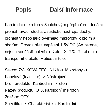
Popis
Další Informace
Kardioidní mikrofon s 3polohovým přepínačem. Ideální
pro nahrávací studia, akustické nástroje, dechy,
orchestry nebo jako overhead mikrofony k bicím a
sborům. Provoz přes napájení 1,5V DC (AA baterie,
nejsou součástí balení), držáku, XLR/XLR kabelu a
transporního obalu. Robustní tělo.
Sekce: ZVUKOVÁ TECHNIKA -> Mikrofony ->
Kabelové (klasické) -> Nástrojové
Druh produktu: Kardiodní mikrofon
Název produktu: QTX kardiodní mikrofon
Značka: QTX
Specifikace: Charakteristika: Kardioidní