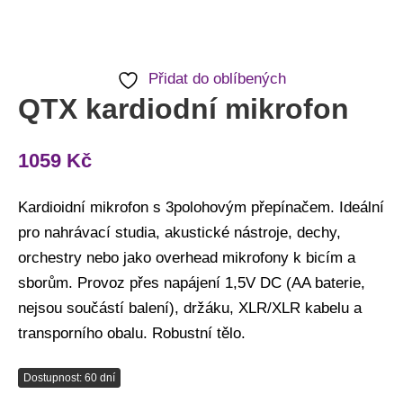
Přidat do oblíbených
QTX kardiodní mikrofon
1059
Kč
Kardioidní mikrofon s 3polohovým přepínačem. Ideální
pro nahrávací studia, akustické nástroje, dechy,
orchestry nebo jako overhead mikrofony k bicím a
sborům. Provoz přes napájení 1,5V DC (AA baterie,
nejsou součástí balení), držáku, XLR/XLR kabelu a
transporního obalu. Robustní tělo.
Dostupnost: 60 dní