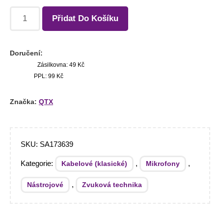
Přidat Do Košíku
Doručení:
Zásilkovna: 49 Kč
PPL: 99 Kč
Značka:
QTX
SKU:
SA173639
Kategorie:
,
,
Kabelové (klasické)
Mikrofony
,
Nástrojové
Zvuková technika