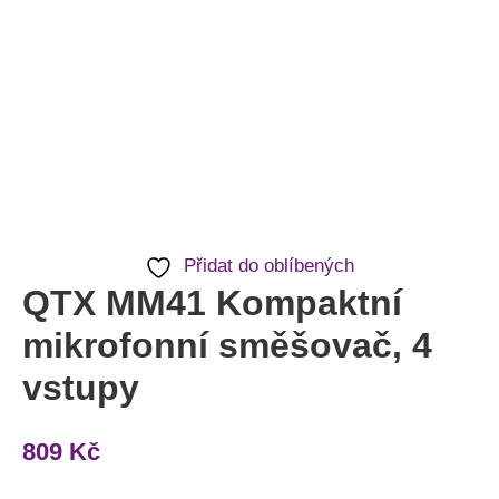
Přidat do oblíbených
QTX MM41 Kompaktní
mikrofonní směšovač, 4
vstupy
809
Kč