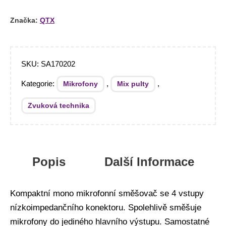
Značka:
QTX
SKU:
SA170202
Kategorie:
,
,
Mikrofony
Mix pulty
Zvuková technika
Popis
Další Informace
Kompaktní mono mikrofonní směšovač se 4 vstupy
nízkoimpedančního konektoru. Spolehlivě směšuje
mikrofony do jediného hlavního výstupu. Samostatné