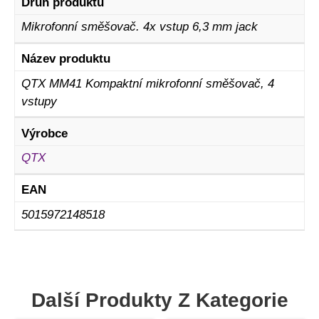
Druh produktu
Mikrofonní směšovač. 4x vstup 6,3 mm jack
Název produktu
QTX MM41 Kompaktní mikrofonní směšovač, 4
vstupy
Výrobce
QTX
EAN
5015972148518
Další Produkty Z Kategorie