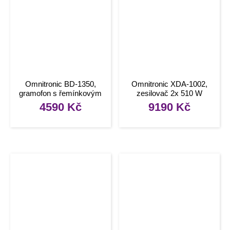
Omnitronic BD-1350,
Omnitronic XDA-1002,
gramofon s řemínkovým
zesilovač 2x 510 W
pohonem, stříbrný
4590
Kč
9190
Kč