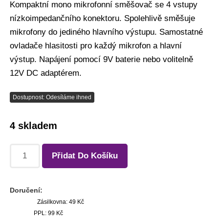
Kompaktní mono mikrofonní směšovač se 4 vstupy
nízkoimpedančního konektoru. Spolehlivě směšuje
mikrofony do jediného hlavního výstupu. Samostatné
ovladače hlasitosti pro každý mikrofon a hlavní
výstup. Napájení pomocí 9V baterie nebo volitelně
12V DC adaptérem.
Dostupnost: Odesíláme ihned
4 skladem
Přidat Do Košíku
Doručení:
Zásilkovna: 49 Kč
PPL: 99 Kč