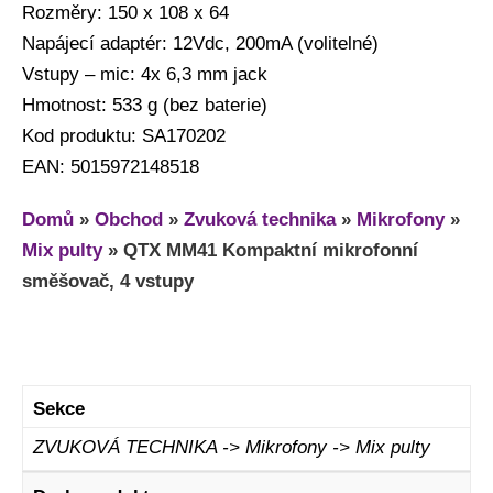
Rozměry: 150 x 108 x 64
Napájecí adaptér: 12Vdc, 200mA (volitelné)
Vstupy – mic: 4x 6,3 mm jack
Hmotnost: 533 g (bez baterie)
Kod produktu: SA170202
EAN: 5015972148518
Domů
»
Obchod
»
Zvuková technika
»
Mikrofony
»
Mix pulty
»
QTX MM41 Kompaktní mikrofonní
směšovač, 4 vstupy
Sekce
ZVUKOVÁ TECHNIKA -> Mikrofony -> Mix pulty