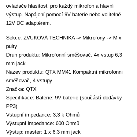
ovladače hlasitosti pro každý mikrofon a hlavní
výstup. Napájení pomocí 9V baterie nebo volitelně
12V DC adaptérem.
Sekce: ZVUKOVÁ TECHNIKA -> Mikrofony -> Mix
pulty
Druh produktu: Mikrofonní směšovač. 4x vstup 6,3
mm jack
Název produktu: QTX MM41 Kompaktní mikrofonní
směšovač, 4 vstupy
Značka: QTX
Specifikace: Baterie: 9V baterie (součástí dodávky
PP3)
Vstupní impedance: 3,3 k Ohmů
Výstupní impedance: 600 Ohmů
Výstup: master: 1 x 6,3 mm jack