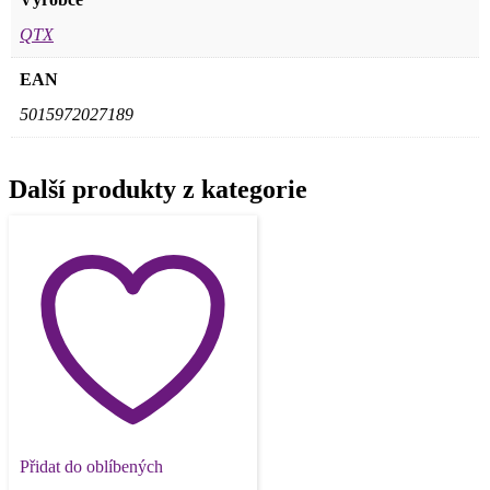
QTX
EAN
5015972027189
Další produkty z kategorie
Přidat do oblíbených