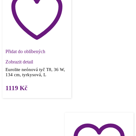
Přidat do oblíbených
Zobrazit detail
Eurolite neónová tyč T8, 36 W,
134 cm, tyrkysová, L
1119
Kč