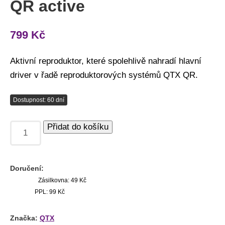
QR active
799
Kč
Aktivní reproduktor, které spolehlivě nahradí hlavní
driver v řadě reproduktorových systémů QTX QR.
Dostupnost: 60 dní
Přidat do košíku
Doručení:
Zásilkovna: 49 Kč
PPL: 99 Kč
Značka:
QTX