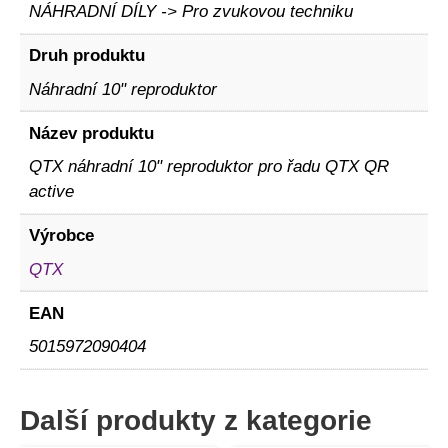
NÁHRADNÍ DÍLY -> Pro zvukovou techniku
Druh produktu
Náhradní 10" reproduktor
Název produktu
QTX náhradní 10" reproduktor pro řadu QTX QR
active
Výrobce
QTX
EAN
5015972090404
Další produkty z kategorie