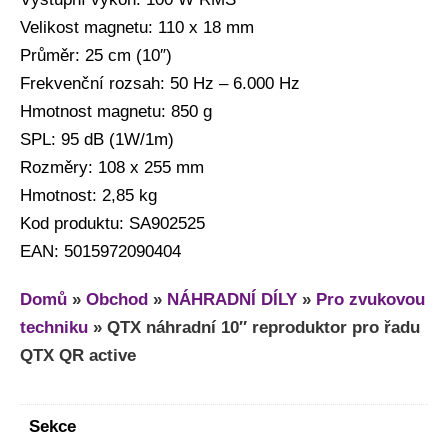
Velikost magnetu: 110 x 18 mm
Průměr: 25 cm (10″)
Frekvenční rozsah: 50 Hz – 6.000 Hz
Hmotnost magnetu: 850 g
SPL: 95 dB (1W/1m)
Rozměry: 108 x 255 mm
Hmotnost: 2,85 kg
Kod produktu: SA902525
EAN: 5015972090404
Domů
»
Obchod
»
NÁHRADNÍ DÍLY
»
Pro zvukovou
techniku
»
QTX náhradní 10″ reproduktor pro řadu
QTX QR active
Sekce