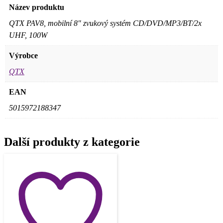
Název produktu
QTX PAV8, mobilní 8" zvukový systém CD/DVD/MP3/BT/2x
UHF, 100W
Výrobce
QTX
EAN
5015972188347
Další produkty z kategorie