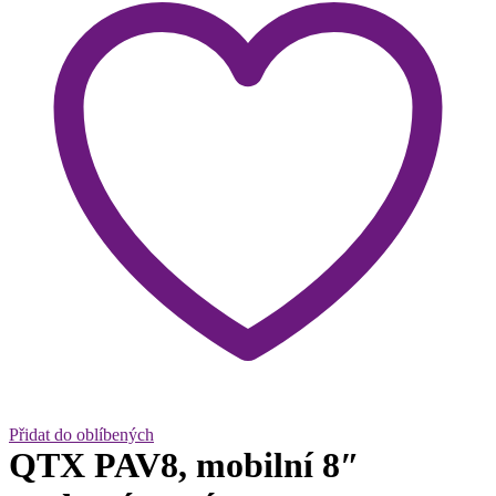
Přidat do oblíbených
QTX PAV8, mobilní 8″