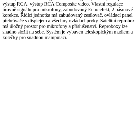
výstup RCA, výstup RCA Composite video. Vlastní regulace
úrovně signálu pro mikrofony, zabudovaný Echo efekt, 2 pásmové
korekce. Řídící jednotka má zabudovaný zesilovač, ovládací panel
přehrávače s displejem a všechny ovládací prvky. Satelitní reprobox
má úložný prostor pro mikrofony a příslušenství. Reproboxy lze
snadno složit na sebe. Systém je vybaven teleskopickým madlem a
kolečky pro snadnou manipulaci.