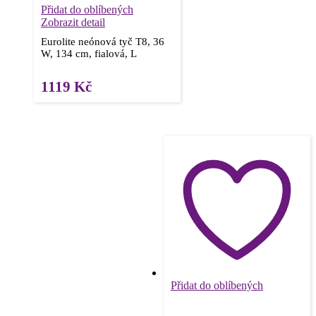
Přidat do oblíbených
Zobrazit detail
Eurolite neónová tyč T8, 36
W, 134 cm, fialová, L
1119
Kč
Přidat do oblíbených