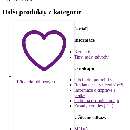
Další produkty z kategorie
[social]
Informace
Kontakty
Tipy, rady, návody
O nákupu
Obchodní podmínky
Přidat do oblíbených
Reklamace a vrácení zboží
Informace o dopravě a
platbě
Ochrana osobních údajů
Zásady cookies (EU)
Užitečné odkazy
Můj účet