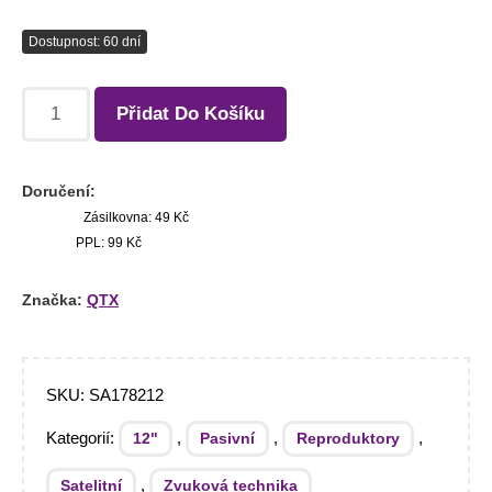
Dostupnost: 60 dní
Přidat Do Košíku
Doručení:
Zásilkovna: 49 Kč
PPL: 99 Kč
Značka:
QTX
SKU:
SA178212
Kategorií:
,
,
,
12"
Pasivní
Reproduktory
,
Satelitní
Zvuková technika