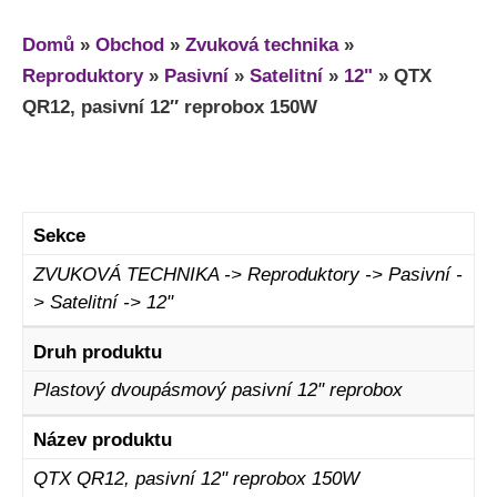
Domů
»
Obchod
»
Zvuková technika
»
Reproduktory
»
Pasivní
»
Satelitní
»
12"
»
QTX
QR12, pasivní 12″ reprobox 150W
Sekce
ZVUKOVÁ TECHNIKA -> Reproduktory -> Pasivní -
> Satelitní -> 12"
Druh produktu
Plastový dvoupásmový pasivní 12" reprobox
Název produktu
QTX QR12, pasivní 12" reprobox 150W