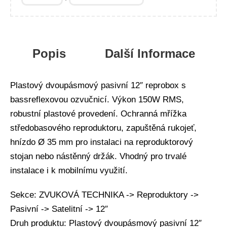
Popis
Další Informace
Plastový dvoupásmový pasivní 12″ reprobox s
bassreflexovou ozvučnicí. Výkon 150W RMS,
robustní plastové provedení. Ochranná mřížka
středobasového reproduktoru, zapuštěná rukojeť,
hnízdo Ø 35 mm pro instalaci na reproduktorový
stojan nebo nástěnný držák. Vhodný pro trvalé
instalace i k mobilnímu využití.
Sekce: ZVUKOVÁ TECHNIKA -> Reproduktory ->
Pasivní -> Satelitní -> 12″
Druh produktu: Plastový dvoupásmový pasivní 12″