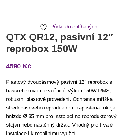
Přidat do oblíbených
QTX QR12, pasivní 12″
reprobox 150W
4590
Kč
Plastový dvoupásmový pasivní 12″ reprobox s
bassreflexovou ozvučnicí. Výkon 150W RMS,
robustní plastové provedení. Ochranná mřížka
středobasového reproduktoru, zapuštěná rukojeť,
hnízdo Ø 35 mm pro instalaci na reproduktorový
stojan nebo nástěnný držák. Vhodný pro trvalé
instalace i k mobilnímu využití.