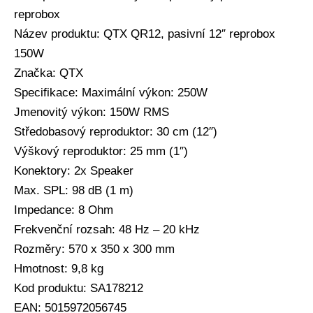
reprobox
Název produktu: QTX QR12, pasivní 12″ reprobox
150W
Značka: QTX
Specifikace: Maximální výkon: 250W
Jmenovitý výkon: 150W RMS
Středobasový reproduktor: 30 cm (12″)
Výškový reproduktor: 25 mm (1″)
Konektory: 2x Speaker
Max. SPL: 98 dB (1 m)
Impedance: 8 Ohm
Frekvenční rozsah: 48 Hz – 20 kHz
Rozměry: 570 x 350 x 300 mm
Hmotnost: 9,8 kg
Kod produktu: SA178212
EAN: 5015972056745