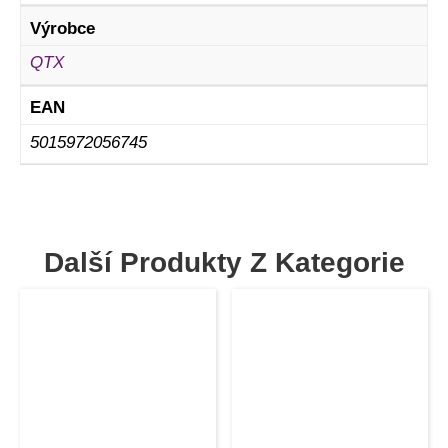
Výrobce
QTX
EAN
5015972056745
Další Produkty Z Kategorie