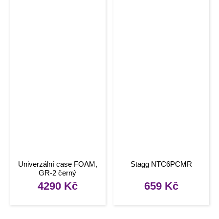
Univerzální case FOAM,
Stagg NTC6PCMR
GR-2 černý
4290
Kč
659
Kč