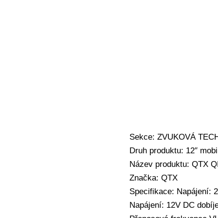
Sekce: ZVUKOVÁ TECHNI
Druh produktu: 12″ mob
Název produktu: QTX Q
Značka: QTX
Specifikace: Napájení:
Napájení: 12V DC dobíje