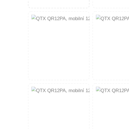
množství