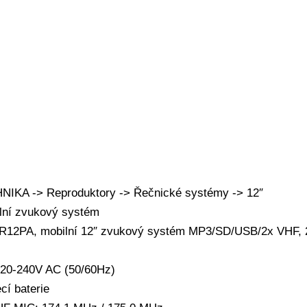
KA -> Reproduktory -> Řečnické systémy -> 12″
ilní zvukový systém
R12PA, mobilní 12″ zvukový systém MP3/SD/USB/2x VHF,
 220-240V AC (50/60Hz)
cí baterie