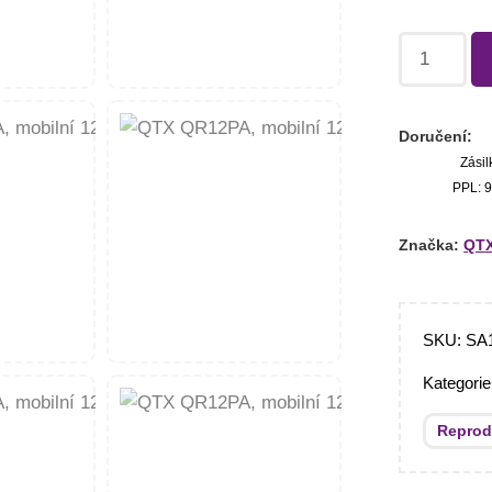
Doručení:
Zásil
PPL: 9
Značka:
QT
SKU:
SA
Kategori
Reprod