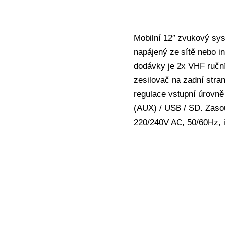
Mobilní 12″ zvukový sy
napájený ze sítě nebo i
dodávky je 2x VHF ručn
zesilovač na zadní stran
regulace vstupní úrovně
(AUX) / USB / SD. Zasou
220/240V AC, 50/60Hz, 