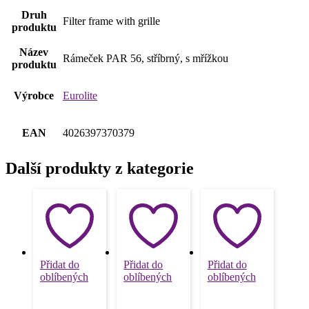
Druh
Filter frame with grille
produktu
Název
Rámeček PAR 56, stříbrný, s mřížkou
produktu
Výrobce
Eurolite
EAN
4026397370379
Další produkty z kategorie
Přidat do
Přidat do
Přidat do
oblíbených
oblíbených
oblíbených