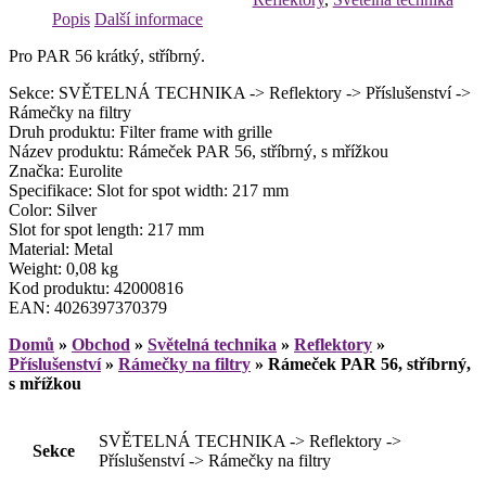
Popis
Další informace
Pro PAR 56 krátký, stříbrný.
Sekce: SVĚTELNÁ TECHNIKA -> Reflektory -> Příslušenství ->
Rámečky na filtry
Druh produktu: Filter frame with grille
Název produktu: Rámeček PAR 56, stříbrný, s mřížkou
Značka: Eurolite
Specifikace: Slot for spot width: 217 mm
Color: Silver
Slot for spot length: 217 mm
Material: Metal
Weight: 0,08 kg
Kod produktu: 42000816
EAN: 4026397370379
Domů
»
Obchod
»
Světelná technika
»
Reflektory
»
Příslušenství
»
Rámečky na filtry
»
Rámeček PAR 56, stříbrný,
s mřížkou
SVĚTELNÁ TECHNIKA -> Reflektory ->
Sekce
Příslušenství -> Rámečky na filtry