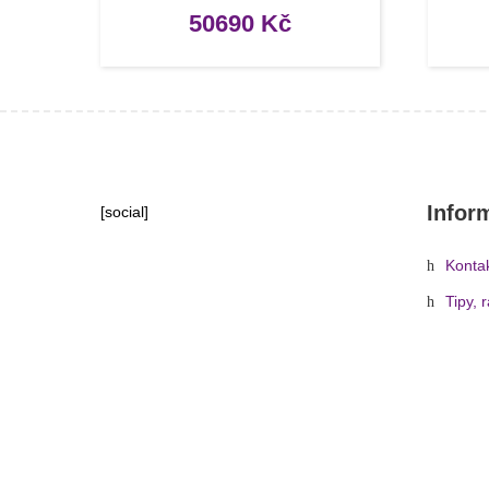
50690
Kč
Infor
[social]
Konta
Tipy, 