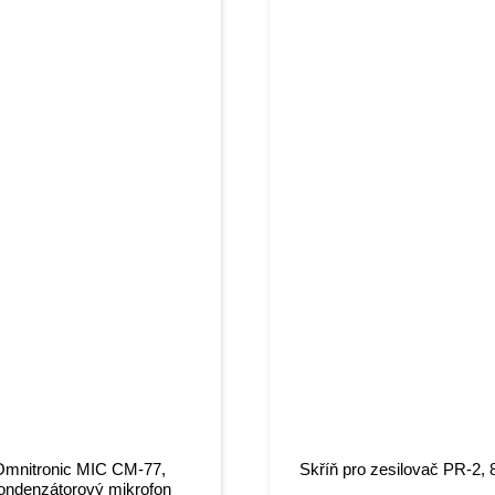
Omnitronic MIC CM-77,
Skříň pro zesilovač PR-2,
ondenzátorový mikrofon