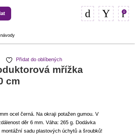
0
at
, návody
Přidat do oblíbených
oduktorová mřížka
0 cm
1 mm ocel černá. Na okraji potažen gumou. V
zdálenost děr 6 mm. Váha: 265 g. Dodávka
 montážní sadu plastových úchytů a šroubků!