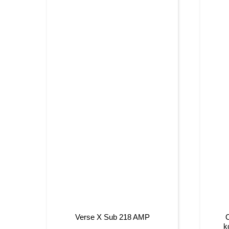
Verse X Sub 218 AMP
k