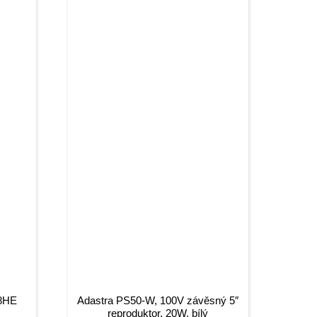
 8HE
Adastra PS50-W, 100V závěsný 5″
reproduktor, 20W, bílý