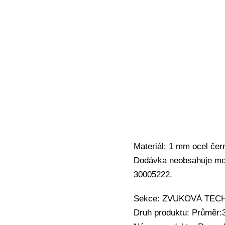
Materiál: 1 mm ocel čer
Dodávka neobsahuje mon
30005222.
Sekce: ZVUKOVÁ TECHNIK
Druh produktu: Průměr: