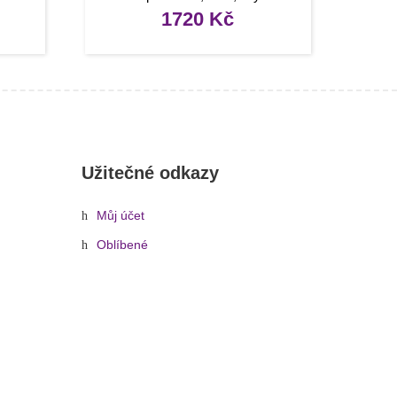
1720
Kč
Užitečné odkazy
Můj účet
Oblíbené