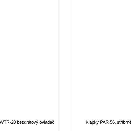
i WTR-20 bezdrátový ovladač
Klapky PAR 56, stříbrn