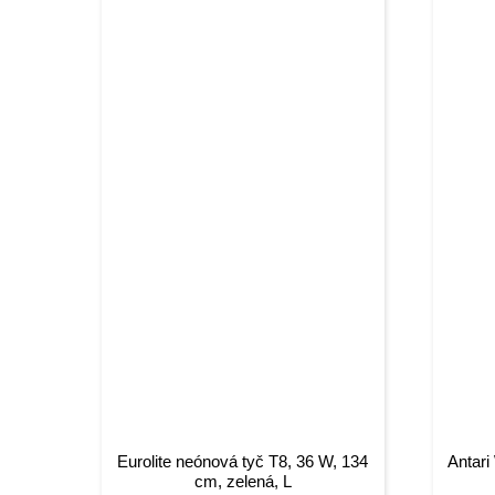
Eurolite neónová tyč T8, 36 W, 134
Antar
cm, zelená, L