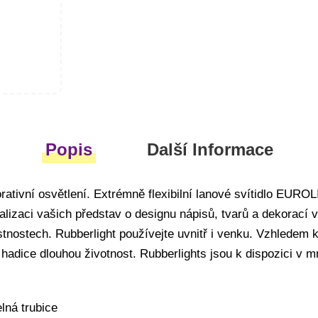
Popis
Další Informace
orativní osvětlení. Extrémně flexibilní lanové svítidlo E
alizaci vašich představ o designu nápisů, tvarů a dekorací v
ístnostech. Rubberlight používejte uvnitř i venku. Vzhledem
 hadice dlouhou životnost. Rubberlights jsou k dispozici v
elná trubice