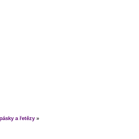
pásky a řetězy
»