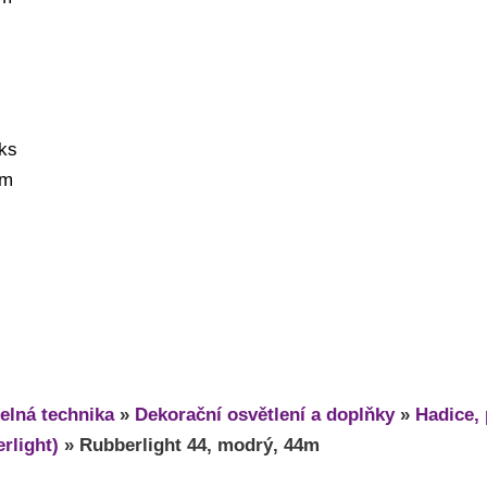
/ks
mm
elná technika
»
Dekorační osvětlení a doplňky
»
Hadice, 
rlight)
»
Rubberlight 44, modrý, 44m