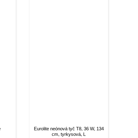
é
Eurolite neónová tyč T8, 36 W, 134
cm, tyrkysová, L