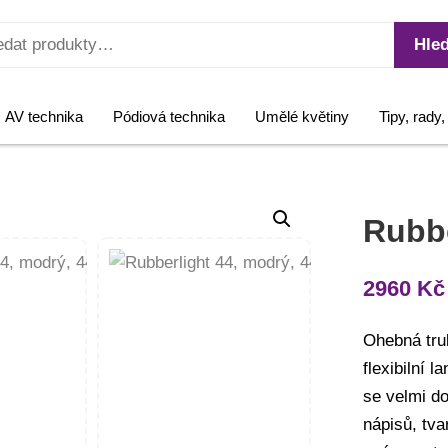
Hled
AV technika
Pódiová technika
Umělé květiny
Tipy, rady
Rubbe
2960
Kč
Ohebná tru
flexibilní
se velmi do
nápisů, tva